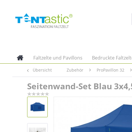
Faltzelte und Pavillons
Bedruckte Faltzelt
Übersicht
Zubehör
ProPavillon 32
Seitenwand-Set Blau 3x4,5