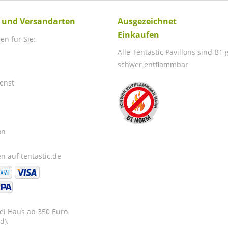
 und Versandarten
Ausgezeichnet
Einkaufen
en für Sie:
Alle Tentastic Pavillons sind B1
schwer entflammbar
enst
on
n auf tentastic.de
rei Haus ab 350 Euro
d).