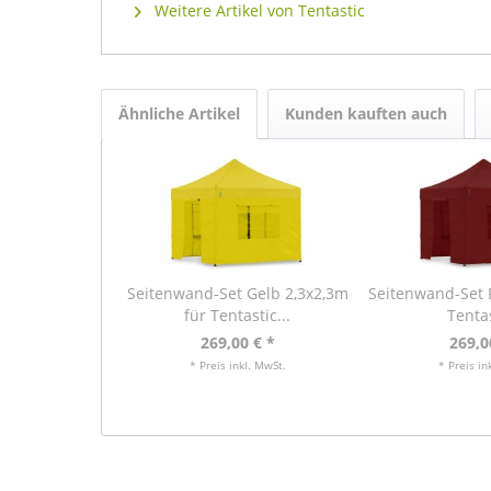
Weitere Artikel von Tentastic
Ähnliche Artikel
Kunden kauften auch
Seitenwand-Set Gelb 2,3x2,3m
Seitenwand-Set R
für Tentastic...
Tentas
269,00 € *
269,0
* Preis inkl. MwSt.
* Preis in