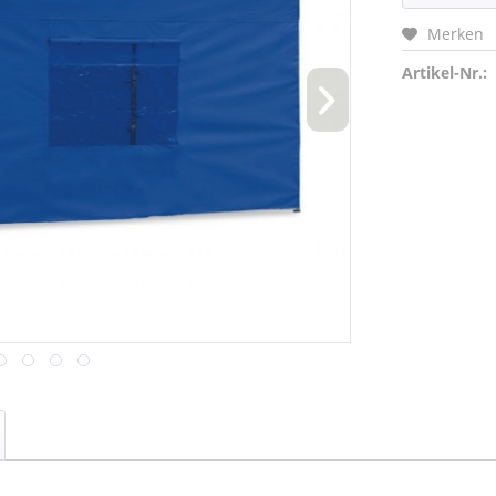
Merken
Artikel-Nr.: