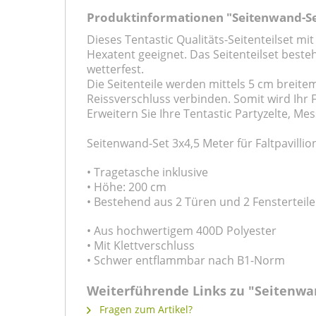
Produktinformationen "Seitenwand-Set 
Dieses Tentastic Qualitäts-Seitenteilset mit
Hexatent geeignet. Das Seitenteilset besteh
wetterfest.
Die Seitenteile werden mittels 5 cm breite
Reissverschluss verbinden. Somit wird Ihr F
Erweitern Sie Ihre Tentastic Partyzelte, Mes
Seitenwand-Set 3x4,5 Meter für Faltpavillio
• Tragetasche inklusive
• Höhe: 200 cm
• Bestehend aus 2 Türen und 2 Fensterteil
• Aus hochwertigem 400D Polyester
• Mit Klettverschluss
• Schwer entflammbar nach B1-Norm
Weiterführende Links zu "Seitenwan
Fragen zum Artikel?