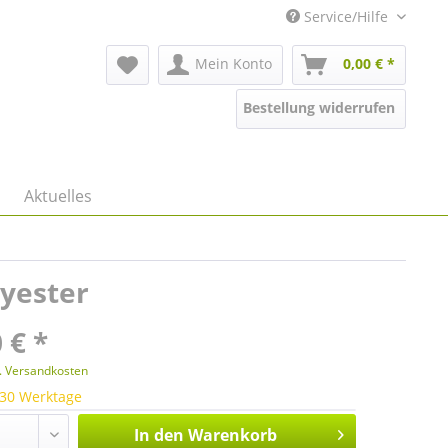
Service/Hilfe
Mein Konto
0,00 € *
Bestellung widerrufen
Aktuelles
lyester
 € *
l. Versandkosten
 30 Werktage
In den
Warenkorb