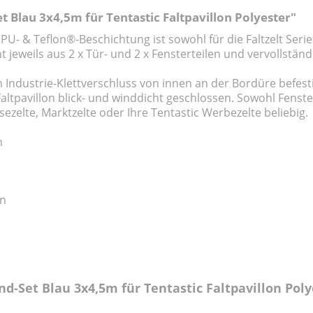
Blau 3x4,5m für Tentastic Faltpavillon Polyester"
 PU- & Teflon®-Beschichtung ist sowohl für die Faltzelt Seri
t jeweils aus 2 x Tür- und 2 x Fensterteilen und vervollstän
m Industrie-Klettverschluss von innen an der Bordüre befest
altpavillon blick- und winddicht geschlossen. Sowohl Fenste
sezelte, Marktzelte oder Ihre Tentastic Werbezelte beliebig.
n
en
d-Set Blau 3x4,5m für Tentastic Faltpavillon Poly