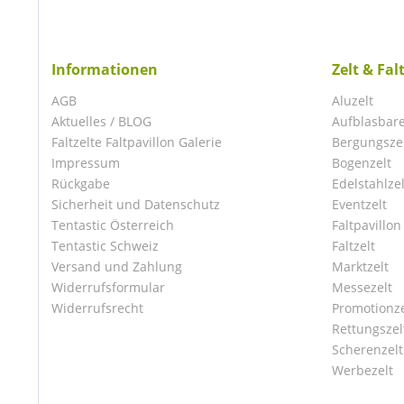
Informationen
Zelt & Fal
AGB
Aluzelt
Aktuelles / BLOG
Aufblasbare
Faltzelte Faltpavillon Galerie
Bergungsze
Impressum
Bogenzelt
Rückgabe
Edelstahlzel
Sicherheit und Datenschutz
Eventzelt
Tentastic Österreich
Faltpavillon
Tentastic Schweiz
Faltzelt
Versand und Zahlung
Marktzelt
Widerrufsformular
Messezelt
Widerrufsrecht
Promotionze
Rettungszel
Scherenzelt
Werbezelt