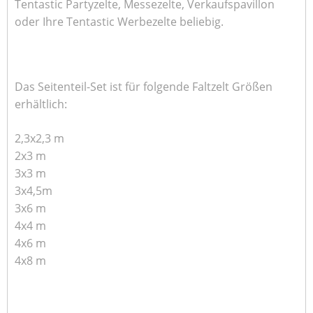
Tentastic Partyzelte, Messezelte, Verkaufspavillon
oder Ihre Tentastic Werbezelte beliebig.
Das Seitenteil-Set ist für folgende Faltzelt Größen
erhältlich:
2,3x2,3 m
2x3 m
3x3 m
3x4,5m
3x6 m
4x4 m
4x6 m
4x8 m