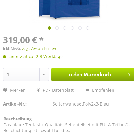
319,00 € *
inkl. MwSt.
zzgl. Versandkosten
Lieferzeit ca. 2-3 Werktage
In den
Warenkorb
Merken
PDF-Datenblatt
Empfehlen
Artikel-Nr.:
SeitenwandsetPoly2x3-Blau
Beschreibung
Das blaue Tentastic Qualitäts-Seitenteilset mit PU- & Teflon®-
Beschichtung ist sowohl für die...