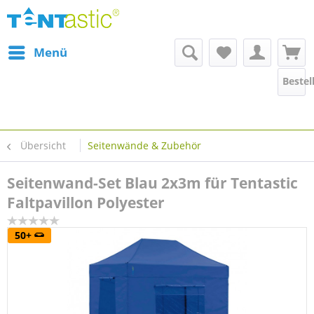
Menü
Bestel
Übersicht
Seitenwände & Zubehör
Seitenwand-Set Blau 2x3m für Tentastic
Faltpavillon Polyester
50+