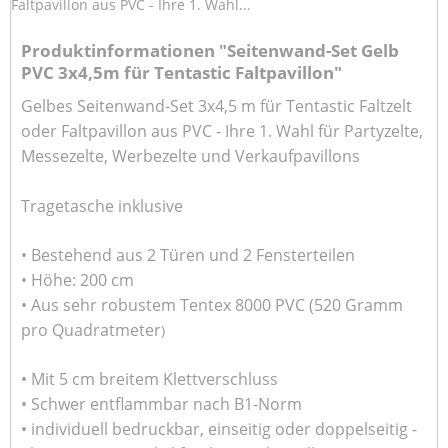
Faltpavillon aus PVC - Ihre 1. Wahl...
Produktinformationen "Seitenwand-Set Gelb
PVC 3x4,5m für Tentastic Faltpavillon"
Gelbes Seitenwand-Set 3x4,5 m für Tentastic Faltzelt
oder Faltpavillon aus PVC
- Ihre 1. Wahl für Partyzelte,
Messezelte, Werbezelte und Verkaufpavillons
Tragetasche inklusive
• Bestehend aus 2 Türen und 2 Fensterteilen
• Höhe: 200 cm
• Aus sehr robustem Tentex 8000
PVC (
520 Gramm
pro Quadratmeter
)
• Mit 5 cm breitem Klettverschluss
• Schwer entflammbar nach B1-Norm
• individuell bedruckbar, einseitig oder doppelseitig -