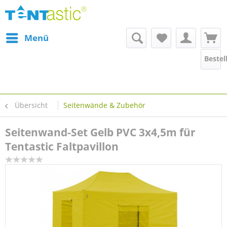
Menü
Bestel
Übersicht
Seitenwände & Zubehör
Seitenwand-Set Gelb PVC 3x4,5m für
Tentastic Faltpavillon