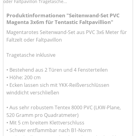
oder Faltpavillon Tragetasche...
Produktinformationen "Seitenwand-Set PVC
Magenta 3x6m für Tentastic Faltpavillion"
Magentarotes Seitenwand-Set aus PVC 3x6 Meter für
Faltzelt oder Faltpavillon
Tragetasche inklusive
• Bestehend aus 2 Türen und 4 Fensterteilen
• Höhe: 200 cm
• Ecken lassen sich mit YKK-Reißverschlüssen
winddicht verschließen
• Aus sehr robustem Tentex 8000 PVC (LKW-Plane,
520 Gramm pro Quadratmeter)
• Mit 5 cm breitem Klettverschluss
• Schwer entflammbar nach B1-Norm