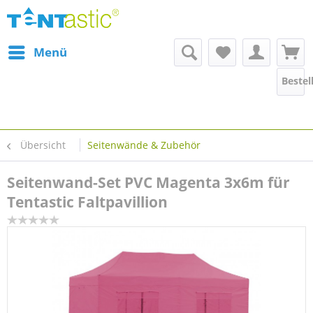
Menü
Bestel
Übersicht
Seitenwände & Zubehör
Seitenwand-Set PVC Magenta 3x6m für
Tentastic Faltpavillion