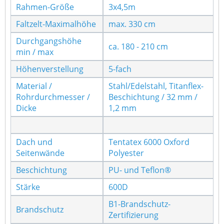
Rahmen-Größe
3x4,5m
Faltzelt-Maximalhöhe
max. 330 cm
Durchgangshöhe
ca. 180 - 210 cm
min / max
Höhenverstellung
5-fach
Material /
Stahl/Edelstahl, Titanflex-
Rohrdurchmesser /
Beschichtung / 32 mm /
Dicke
1,2 mm
Dach und
Tentatex 6000 Oxford
Seitenwände
Polyester
Beschichtung
PU- und Teflon®
Stärke
600D
B1-Brandschutz-
Brandschutz
Zertifizierung