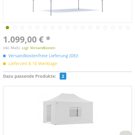
1.099,00 € *
inkl. MwSt.
zzgl. Versandkosten
Versandkostenfreie Lieferung (DE)!
Lieferzeit 8-10 Werktage
Dazu passende Produkte:
2