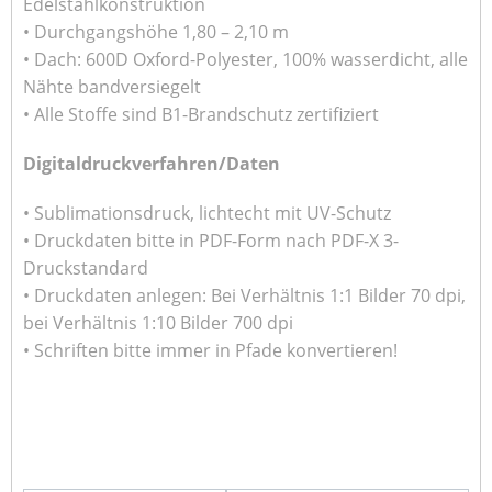
Edelstahlkonstruktion
• Durchgangshöhe 1,80 – 2,10 m
• Dach: 600D Oxford-Polyester, 100% wasserdicht, alle
Nähte bandversiegelt
• Alle Stoffe sind B1-Brandschutz zertifiziert
Digitaldruckverfahren/Daten
• Sublimationsdruck, lichtecht mit UV-Schutz
• Druckdaten bitte in PDF-Form nach PDF-X 3-
Druckstandard
• Druckdaten anlegen: Bei Verhältnis 1:1 Bilder 70 dpi,
bei Verhältnis 1:10 Bilder 700 dpi
• Schriften bitte immer in Pfade konvertieren!