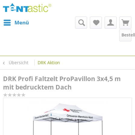
Menü
Bestel
Übersicht
DRK Aktion
DRK Profi Faltzelt ProPavillon 3x4,5 m
mit bedrucktem Dach