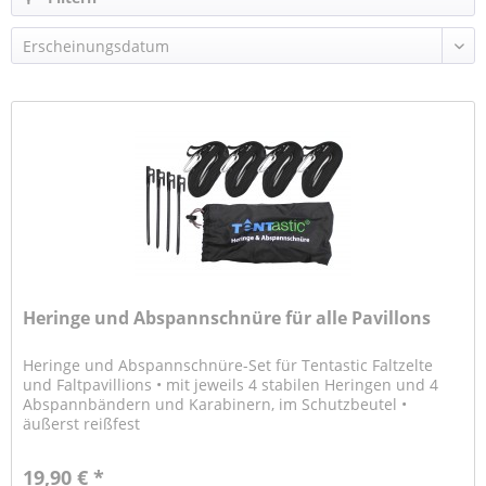
Heringe und Abspannschnüre für alle Pavillons
Heringe und Abspannschnüre-Set für Tentastic Faltzelte
und Faltpavillions • mit jeweils 4 stabilen Heringen und 4
Abspannbändern und Karabinern, im Schutzbeutel •
äußerst reißfest
19,90 € *