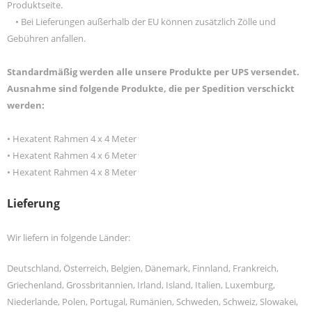
Produktseite.
•
Bei Lieferungen außerhalb der EU können zusätzlich Zölle und
Gebühren anfallen.
Standardmäßig werden alle unsere Produkte per UPS versendet.
Ausnahme sind folgende Produkte, die per Spedition verschickt
werden:
• Hexatent Rahmen 4 x 4 Meter
• Hexatent Rahmen 4 x 6 Meter
• Hexatent Rahmen 4 x 8 Meter
Lieferung
Wir liefern in folgende Länder:
Deutschland, Österreich, Belgien, Dänemark, Finnland, Frankreich,
Griechenland, Grossbritannien, Irland, Island, Italien, Luxemburg,
Niederlande, Polen, Portugal, Rumänien, Schweden, Schweiz, Slowakei,