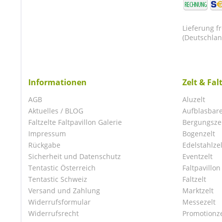
Lieferung f
(Deutschlan
Informationen
Zelt & Fal
AGB
Aluzelt
Aktuelles / BLOG
Aufblasbare
Faltzelte Faltpavillon Galerie
Bergungsze
Impressum
Bogenzelt
Rückgabe
Edelstahlzel
Sicherheit und Datenschutz
Eventzelt
Tentastic Österreich
Faltpavillon
Tentastic Schweiz
Faltzelt
Versand und Zahlung
Marktzelt
Widerrufsformular
Messezelt
Widerrufsrecht
Promotionze