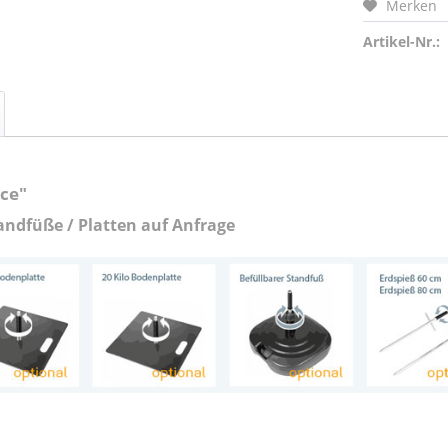
Merken
Artikel-Nr.:
ce"
andfüße / Platten auf Anfrage