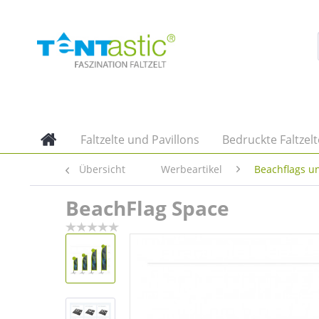
Faltzelte und Pavillons
Bedruckte Faltzelt
Übersicht
Werbeartikel
Beachflags u
BeachFlag Space