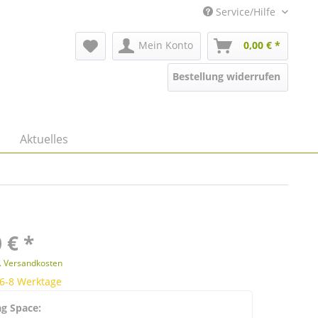
Service/Hilfe
Mein Konto
0,00 € *
Bestellung widerrufen
Aktuelles
 € *
l. Versandkosten
 6-8 Werktage
g Space: