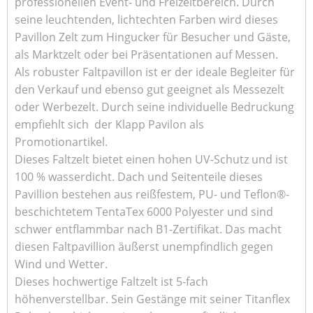
professionellen Event- und Freizeitbereich. Durch
seine leuchtenden, lichtechten Farben wird dieses
Pavillon Zelt zum Hingucker für Besucher und Gäste,
als Marktzelt oder bei Präsentationen auf Messen.
Als robuster Faltpavillon ist er der ideale Begleiter für
den Verkauf und ebenso gut geeignet als Messezelt
oder Werbezelt. Durch seine individuelle Bedruckung
empfiehlt sich der Klapp Pavilon als
Promotionartikel.
Dieses Faltzelt bietet einen hohen UV-Schutz und ist
100 % wasserdicht. Dach und Seitenteile dieses
Pavillion bestehen aus reißfestem, PU- und Teflon®-
beschichtetem TentaTex 6000 Polyester und sind
schwer entflammbar nach B1-Zertifikat. Das macht
diesen Faltpavillion äußerst unempfindlich gegen
Wind und Wetter.
Dieses hochwertige Faltzelt ist 5-fach
höhenverstellbar. Sein Gestänge mit seiner Titanflex