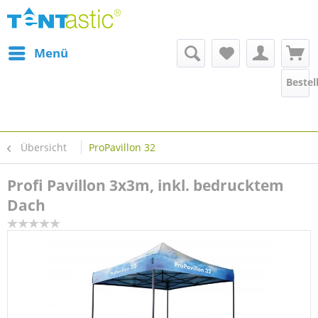
Menü
Bestel
Übersicht
ProPavillon 32
Profi Pavillon 3x3m, inkl. bedrucktem
Dach