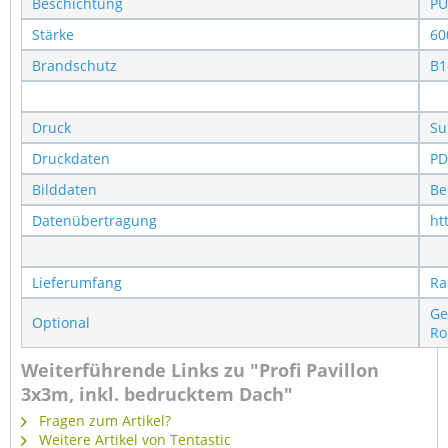
Beschichtung
PU
Stärke
60
Brandschutz
B1
Druck
Su
Druckdaten
PD
Bilddaten
Be
Datenübertragung
ht
Lieferumfang
Ra
Ge
Optional
Ro
Weiterführende Links zu "Profi Pavillon
3x3m, inkl. bedrucktem Dach"
Fragen zum Artikel?
Weitere Artikel von Tentastic