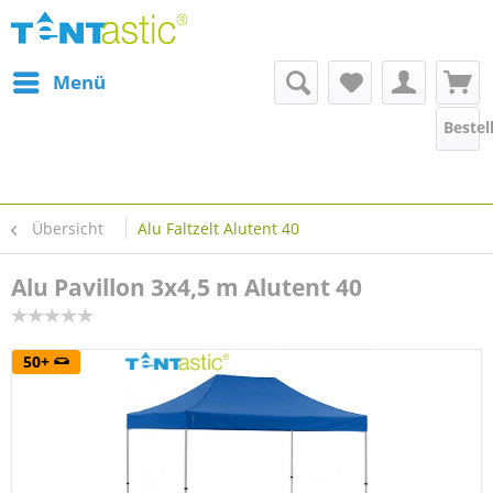
Menü
Bestel
Übersicht
Alu Faltzelt Alutent 40
Alu Pavillon 3x4,5 m Alutent 40
50+