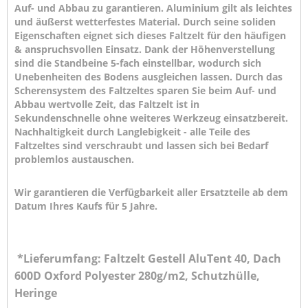
Auf- und Abbau zu garantieren. Aluminium gilt als leichtes
und äußerst wetterfestes Material. Durch seine soliden
Eigenschaften eignet sich dieses Faltzelt für den häufigen
& anspruchsvollen Einsatz. Dank der Höhenverstellung
sind die Standbeine 5-fach einstellbar, wodurch sich
Unebenheiten des Bodens ausgleichen lassen. Durch das
Scherensystem des Faltzeltes sparen Sie beim Auf- und
Abbau wertvolle Zeit, das Faltzelt ist in
Sekundenschnelle ohne weiteres Werkzeug einsatzbereit.
Nachhaltigkeit durch Langlebigkeit - alle Teile des
Faltzeltes sind verschraubt und lassen sich bei Bedarf
problemlos austauschen.
Wir garantieren die Verfügbarkeit aller Ersatzteile ab dem
Datum Ihres Kaufs für 5 Jahre.
*Lieferumfang: Faltzelt Gestell AluTent 40, Dach
600D Oxford Polyester 280g/m2, Schutzhülle,
Heringe