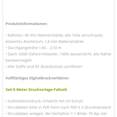
Produktinformationen:
• Rahmen: 40 mm Rahmenstärke, alle Teile verschraubt,
eloxiertes Aluminium, 1,8 mm Materialstärke
• Durchgangshöhe 1,80 – 2,10 m
• Dach: 600D Oxford-Polyester, 100% wasserdicht, alle Nähte
bandversiegelt
• Alle Stoffe sind B1-Brandschutz zertifiziert
Vollflächiges Digitaldruckverfahren
3x4-5-Meter-Druckvorlage-Faltzelt
• Sublimationsdruck, lichtecht mit UV-Schutz
• Druckdaten bitte in PDF-Form nach PDF-X 3-Druckstandard
• Druckdaten anlegen: Bei Verhältnis 1:1 Bilder 70 dpi, bei