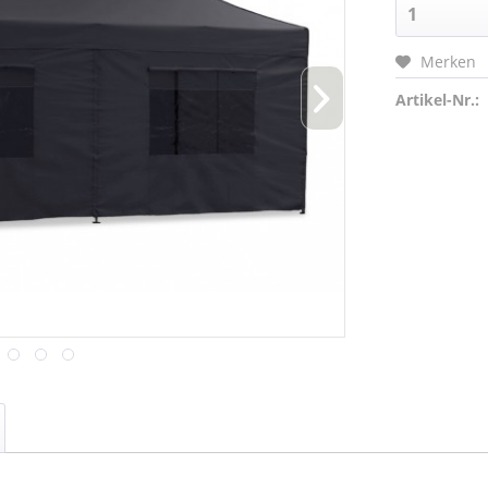
Merken
Artikel-Nr.: