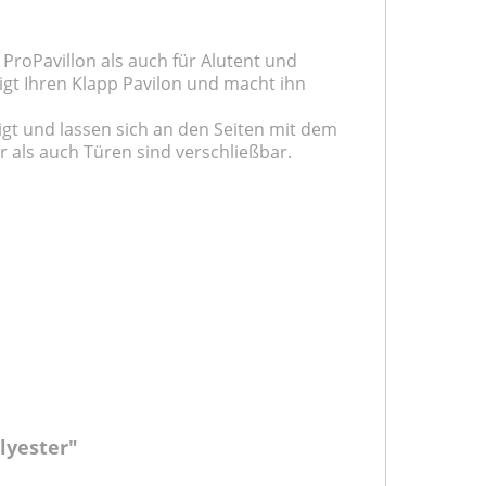
e ProPavillon als auch für Alutent und
digt Ihren Klapp Pavilon und macht ihn
igt und lassen sich an den Seiten mit dem
r als auch Türen sind verschließbar.
lyester"