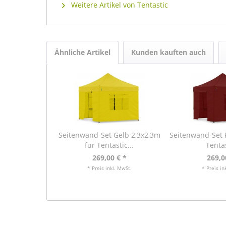
Weitere Artikel von Tentastic
Ähnliche Artikel
Kunden kauften auch
Seitenwand-Set Gelb 2,3x2,3m
Seitenwand-Set R
für Tentastic...
Tentas
269,00 € *
269,0
* Preis inkl. MwSt.
* Preis in