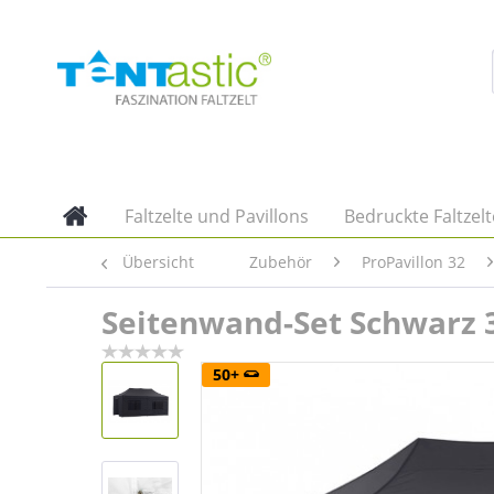
Faltzelte und Pavillons
Bedruckte Faltzelt
Übersicht
Zubehör
ProPavillon 32
Seitenwand-Set Schwarz 3
50+