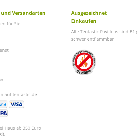
 und Versandarten
Ausgezeichnet
Einkaufen
en für Sie:
Alle Tentastic Pavillons sind B1
schwer entflammbar
enst
on
n auf tentastic.de
rei Haus ab 350 Euro
d).