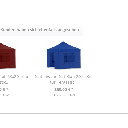
Kunden haben sich ebenfalls angesehen
ot 2,3x2,3m für
Seitenwand-Set Blau 2,3x2,3m
tic...
für Tentastic...
0 € *
269,00 € *
kl. MwSt.
* Preis inkl. MwSt.