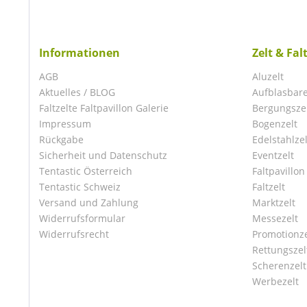
Informationen
Zelt & Fal
AGB
Aluzelt
Aktuelles / BLOG
Aufblasbare
Faltzelte Faltpavillon Galerie
Bergungsze
Impressum
Bogenzelt
Rückgabe
Edelstahlzel
Sicherheit und Datenschutz
Eventzelt
Tentastic Österreich
Faltpavillon
Tentastic Schweiz
Faltzelt
Versand und Zahlung
Marktzelt
Widerrufsformular
Messezelt
Widerrufsrecht
Promotionze
Rettungszel
Scherenzelt
Werbezelt