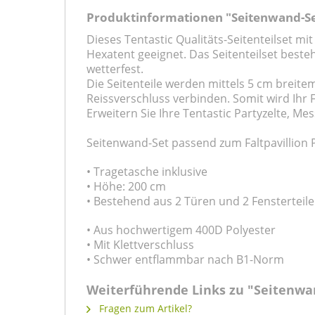
Produktinformationen "Seitenwand-Set
Dieses Tentastic Qualitäts-Seitenteilset mit
Hexatent geeignet. Das Seitenteilset besteh
wetterfest.
Die Seitenteile werden mittels 5 cm breite
Reissverschluss verbinden. Somit wird Ihr F
Erweitern Sie Ihre Tentastic Partyzelte, Mes
Seitenwand-Set passend zum Faltpavillion P
• Tragetasche inklusive
• Höhe: 200 cm
• Bestehend aus 2 Türen und 2 Fensterteil
• Aus hochwertigem 400D Polyester
• Mit Klettverschluss
• Schwer entflammbar nach B1-Norm
Weiterführende Links zu "Seitenwan
Fragen zum Artikel?