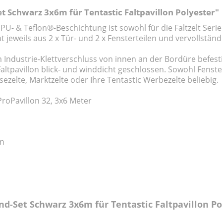
 Schwarz 3x6m für Tentastic Faltpavillon Polyester"
 PU- & Teflon®-Beschichtung ist sowohl für die Faltzelt Seri
t jeweils aus 2 x Tür- und 2 x Fensterteilen und vervollstän
m Industrie-Klettverschluss von innen an der Bordüre befest
altpavillon blick- und winddicht geschlossen. Sowohl Fenste
sezelte, Marktzelte oder Ihre Tentastic Werbezelte beliebig.
roPavillon 32, 3x6 Meter
en
d-Set Schwarz 3x6m für Tentastic Faltpavillon Po