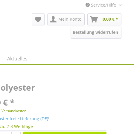
Service/Hilfe
Mein Konto
0,00 € *
Bestellung widerrufen
Aktuelles
Polyester
 € *
l. Versandkosten
tenfreie Lieferung (DE)!
 ca. 2-3 Werktage