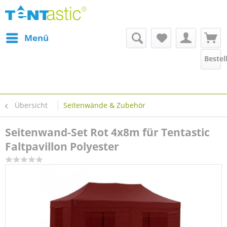
Menü
Bestel
Übersicht
Seitenwände & Zubehör
Seitenwand-Set Rot 4x8m für Tentastic
Faltpavillon Polyester