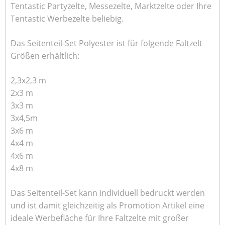
Tentastic Partyzelte, Messezelte, Marktzelte oder Ihre
Tentastic Werbezelte beliebig.
Das Seitenteil-Set Polyester ist für folgende Faltzelt
Größen erhältlich:
2,3x2,3 m
2x3 m
3x3 m
3x4,5m
3x6 m
4x4 m
4x6 m
4x8 m
Das Seitenteil-Set kann individuell bedruckt werden
und ist damit gleichzeitig als Promotion Artikel eine
ideale Werbefläche für Ihre Faltzelte mit großer