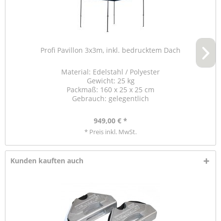
Profi Pavillon 3x3m, inkl. bedrucktem Dach
Material: Edelstahl / Polyester
Gewicht: 25 kg
Packmaß: 160 x 25 x 25 cm
Gebrauch: gelegentlich
949,00 € *
* Preis inkl. MwSt.
Kunden kauften auch