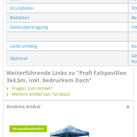
Druckdaten
PD
Bilddaten
Be
Datenübertragung
ht
Lieferumfang
Ra
Ge
Optional
Ro
Weiterführende Links zu "Profi Faltpavillon
3x4,5m, inkl. bedruckem Dach"
Fragen zum Artikel?
Weitere Artikel von Tentastic
Ähnliche Artikel
Versandkostenfrei