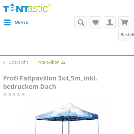
Menü
Bestel
Übersicht
ProPavillon 32
Profi Faltpavillon 3x4,5m, inkl.
bedruckem Dach