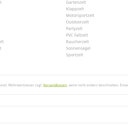
t
Gartenzelt
Klappzelt
Motorsportzelt
Outdoorzelt
Partyzelt
PVC Faltzelt
lt
Raucherzelt
t
Sonnensegel
Sportzelt
esetzl. Mehrwertsteuer zzgl.
Versandkosten
, wenn nicht anders beschrieben. Emai