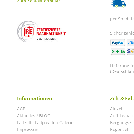
Zum Kontaktformular
per Spediti
Sicher zahle
Lieferung f
(Deutschlan
Informationen
Zelt & Fal
AGB
Aluzelt
Aktuelles / BLOG
Aufblasbare
Faltzelte Faltpavillon Galerie
Bergungsze
Impressum
Bogenzelt