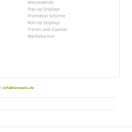
Messewände
Pop-Up Displays
Promotion Schirme
Roll-Up Displays
Tresen und Counter
Werbebanner
l:
info@tentastic.de