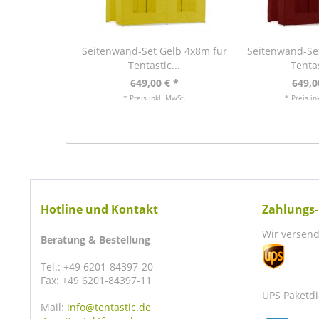
Seitenwand-Set Gelb 4x8m für
Seitenwand-Se
Tentastic...
Tentas
649,00 € *
649,0
* Preis inkl. MwSt.
* Preis in
Hotline und Kontakt
Zahlungs-
Wir versend
Beratung & Bestellung
Tel.: +49 6201-84397-20
Fax: +49 6201-84397-11
UPS Paketdi
Mail:
info@tentastic.de