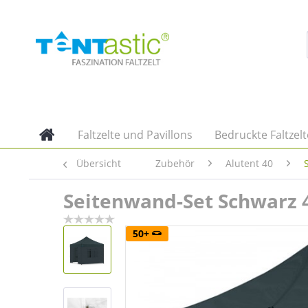
Faltzelte und Pavillons
Bedruckte Faltzelt
Übersicht
Zubehör
Alutent 40
Seitenwand-Set Schwarz 4
50+