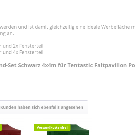
t werden und ist damit gleichzeitig eine ideale Werbefläche
ng an.
r und 2x Fensterteil
r und 4x Fensterteil
d-Set Schwarz 4x4m für Tentastic Faltpavillon Po
Kunden haben sich ebenfalls angesehen
Versandkostenfrei