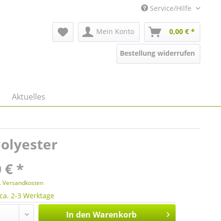
Service/Hilfe
Mein Konto
0,00 € *
Bestellung widerrufen
Aktuelles
Polyester
 € *
l. Versandkosten
 ca. 2-3 Werktage
In den
Warenkorb