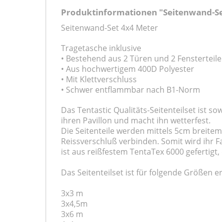
Produktinformationen "Seitenwand-Set
Seitenwand-Set 4x4 Meter
Tragetasche inklusive
• Bestehend aus 2 Türen und 2 Fensterteil
• Aus hochwertigem 400D Polyester
• Mit Klettverschluss
• Schwer entflammbar nach B1-Norm
Das Tentastic Qualitäts-Seitenteilset ist so
ihren Pavillon und macht ihn wetterfest.
Die Seitenteile werden mittels 5cm breitem
Reissverschluß verbinden. Somit wird ihr Fa
ist aus reißfestem TentaTex 6000 gefertigt
Das Seitenteilset ist für folgende Größen er
3x3 m
3x4,5m
3x6 m