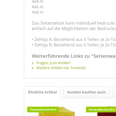
4x4 m
4x6 m
4x8 m
Das Seitenteilset kann individuell bedruck
einfach auf die Möglichkeiten der Bedrucku
• Zelttyp A: Bestehend aus 4 Teilen: je 2x Tü
• Zelttyp B: Bestehend aus 6 Teilen: je 2x Tü
Weiterführende Links zu "Seitenwan
Fragen zum Artikel?
Weitere Artikel von Tentastic
Ähnliche Artikel
Kunden kauften auch
Versandkostenfrei
Versandkostenfrei