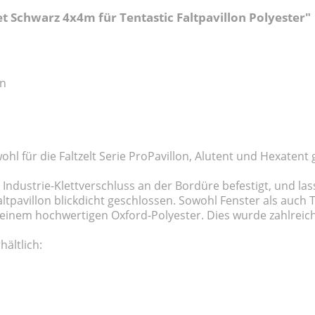
 Schwarz 4x4m für Tentastic Faltpavillon Polyester"
en
wohl für die Faltzelt Serie ProPavillon, Alutent und Hexatent 
 Industrie-Klettverschluss an der Bordüre befestigt, und la
ltpavillon blickdicht geschlossen. Sowohl Fenster als auch T
, einem hochwertigen Oxford-Polyester. Dies wurde zahlrei
hältlich: