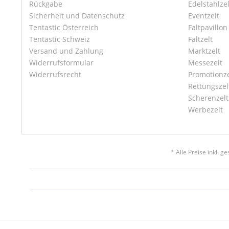
Rückgabe
Edelstahlzel
Sicherheit und Datenschutz
Eventzelt
Tentastic Österreich
Faltpavillon
Tentastic Schweiz
Faltzelt
Versand und Zahlung
Marktzelt
Widerrufsformular
Messezelt
Widerrufsrecht
Promotionze
Rettungszel
Scherenzelt
Werbezelt
* Alle Preise inkl. g