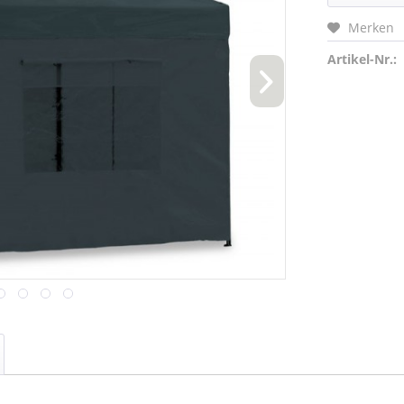
Merken
Artikel-Nr.: