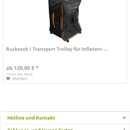
Rucksack / Transport Trolley für Inflatent -...
ab 120,00 € *
* Preis inkl. MwSt.
Merken
Hotline und Kontakt