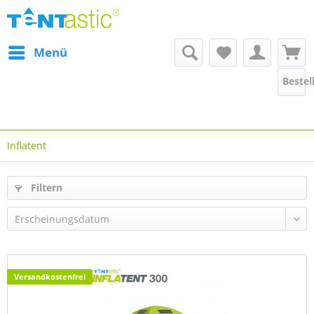
Menü
Bestel
Inflatent
Filtern
Versandkostenfrei