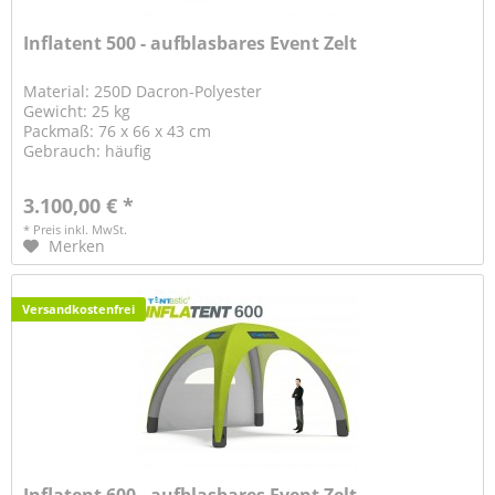
Inflatent 500 - aufblasbares Event Zelt
Material: 250D Dacron-Polyester
Gewicht: 25 kg
Packmaß: 76 x 66 x 43 cm
Gebrauch: häufig
3.100,00 € *
* Preis inkl. MwSt.
Merken
Versandkostenfrei