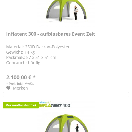
Inflatent 300 - aufblasbares Event Zelt
Material: 250D Dacron-Polyester
Gewicht: 14 kg
Packmaß: 57 x 51 x 51 cm
Gebrauch: häufig
2.100,00 € *
* Preis inkl. MwSt.
Merken
Versandkostenfrei