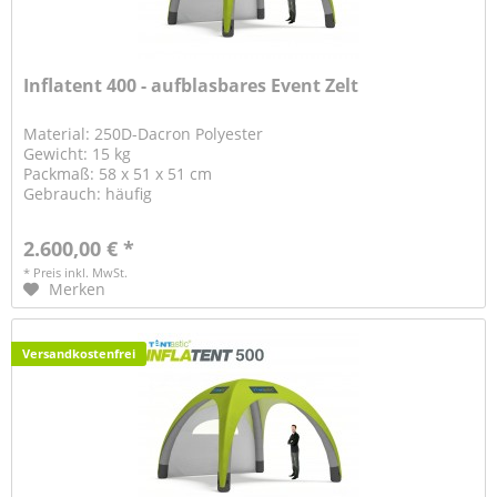
Inflatent 400 - aufblasbares Event Zelt
Material: 250D-Dacron Polyester
Gewicht: 15 kg
Packmaß: 58 x 51 x 51 cm
Gebrauch: häufig
2.600,00 € *
* Preis inkl. MwSt.
Merken
Versandkostenfrei