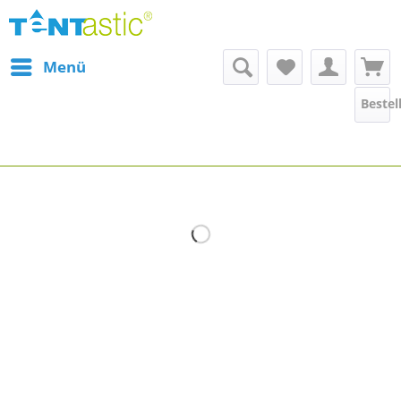
Menü
Bestel