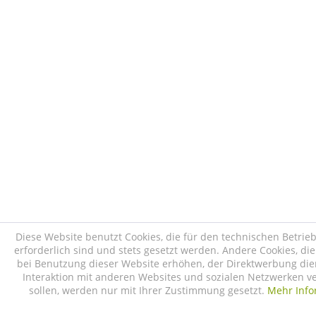
Diese Website benutzt Cookies, die für den technischen Betrie
erforderlich sind und stets gesetzt werden. Andere Cookies, di
bei Benutzung dieser Website erhöhen, der Direktwerbung die
Interaktion mit anderen Websites und sozialen Netzwerken v
sollen, werden nur mit Ihrer Zustimmung gesetzt.
Mehr Info