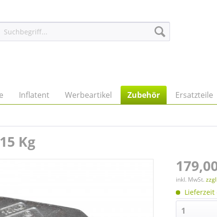
e
Inflatent
Werbeartikel
Zubehör
Ersatzteile
 15 Kg
179,00
inkl. MwSt.
zzg
Lieferzeit