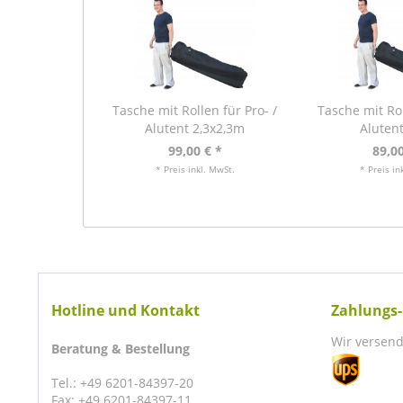
Tasche mit Rollen für Pro- /
Tasche mit Rol
Alutent 2,3x2,3m
Aluten
99,00 € *
89,00
* Preis inkl. MwSt.
* Preis in
Hotline und Kontakt
Zahlungs-
Wir versend
Beratung & Bestellung
Tel.: +49 6201-84397-20
Fax: +49 6201-84397-11