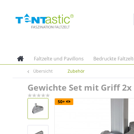
Faltzelte und Pavillons
Bedruckte Faltzelt
Übersicht
Zubehör
Gewichte Set mit Griff 2x
50+