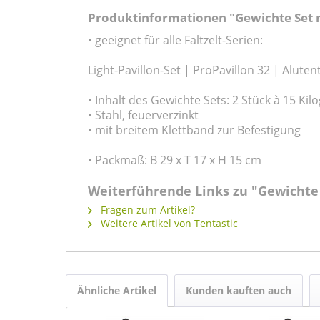
Produktinformationen "Gewichte Set mi
• geeignet für alle Faltzelt-Serien:
Light-Pavillon-Set | ProPavillon 32 | Aluten
• Inhalt des Gewichte Sets: 2 Stück à 15 Ki
• Stahl, feuerverzinkt
• mit breitem Klettband zur Befestigung
• Packmaß: B 29 x T 17 x H 15 cm
Weiterführende Links zu "Gewichte S
Fragen zum Artikel?
Weitere Artikel von Tentastic
Ähnliche Artikel
Kunden kauften auch