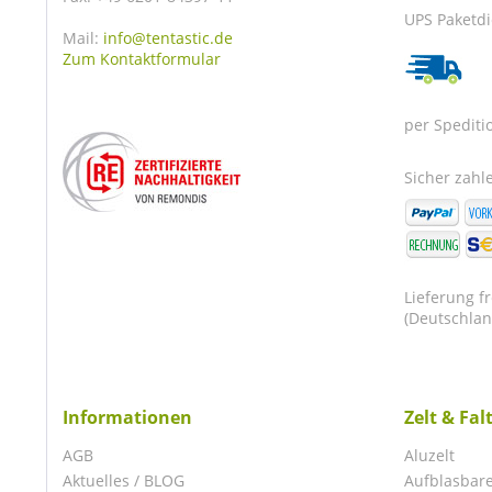
UPS Paketdi
Mail:
info@tentastic.de
Zum Kontaktformular
per Spediti
Sicher zahle
Lieferung f
(Deutschlan
Informationen
Zelt & Fal
AGB
Aluzelt
Aktuelles / BLOG
Aufblasbare