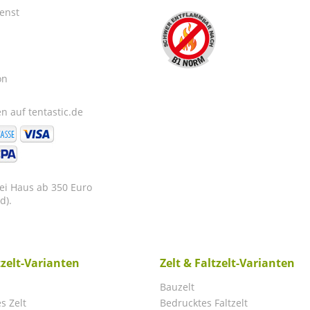
enst
on
n auf tentastic.de
rei Haus ab 350 Euro
d).
tzelt-Varianten
Zelt & Faltzelt-Varianten
Bauzelt
s Zelt
Bedrucktes Faltzelt