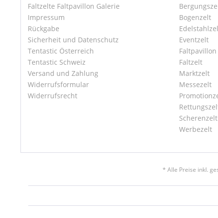
Faltzelte Faltpavillon Galerie
Bergungsze
Impressum
Bogenzelt
Rückgabe
Edelstahlzel
Sicherheit und Datenschutz
Eventzelt
Tentastic Österreich
Faltpavillon
Tentastic Schweiz
Faltzelt
Versand und Zahlung
Marktzelt
Widerrufsformular
Messezelt
Widerrufsrecht
Promotionze
Rettungszel
Scherenzelt
Werbezelt
* Alle Preise inkl. g