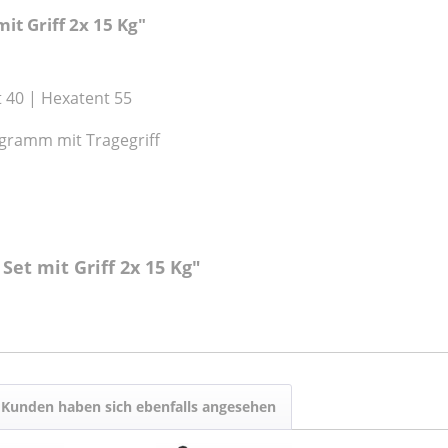
t Griff 2x 15 Kg"
t 40 | Hexatent 55
logramm mit Tragegriff
et mit Griff 2x 15 Kg"
Kunden haben sich ebenfalls angesehen