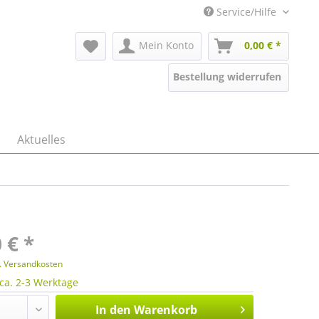
Service/Hilfe
Mein Konto
0,00 € *
Bestellung widerrufen
Aktuelles
 € *
l. Versandkosten
 ca. 2-3 Werktage
In den
Warenkorb