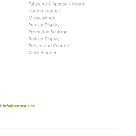
Faltwand & Sponsorenwand
Kundenstopper
Messewände
Pop-Up Displays
Promotion Schirme
Roll-Up Displays
Tresen und Counter
Werbebanner
l:
info@tentastic.de