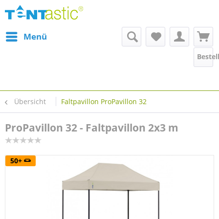
Menü
Bestel
Übersicht
Faltpavillon ProPavillon 32
ProPavillon 32 - Faltpavillon 2x3 m
50+