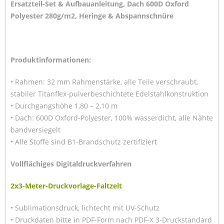
Ersatzteil-Set & Aufbauanleitung,
Dach 600D Oxford
Polyester 280g/m2, Heringe & Abspannschnüre
Produktinformationen:
• Rahmen: 32 mm Rahmenstärke, alle Teile verschraubt,
stabiler Titanflex-pulverbeschichtete Edelstahlkonstruktion
• Durchgangshöhe 1,80 – 2,10 m
• Dach: 600D Oxford-Polyester, 100% wasserdicht, alle Nähte
bandversiegelt
• Alle Stoffe sind B1-Brandschutz zertifiziert
Vollflächiges Digitaldruckverfahren
2x3-Meter-Druckvorlage-Faltzelt
• Sublimationsdruck, lichtecht mit UV-Schutz
• Druckdaten bitte in PDF-Form nach PDF-X 3-Druckstandard