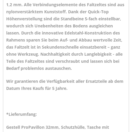
1,2 mm. Alle Verbindungselemente
des Faltzeltes sind aus
nylonverstärktem Kunststoff. Dank der Quick-Top
Höhenverstellung sind die Standbeine
5-fach einstellbar,
wodurch sich Unebenheiten des Bodens ausgleichen
lassen. Durch die innovative Edelstahl-Konstruktion des
Rahmens
sparen Sie beim Auf- und Abbau wertvolle Zeit,
das Faltzelt ist in Sekundenschnelle einsatzbereit – ganz
ohne Werkzeug. Nachhaltigkeit
durch Langlebigkeit - alle
Teile des Faltzeltes sind verschraubt und lassen sich bei
Bedarf problemlos austauschen.
Wir garantieren die Verfügbarkeit aller Ersatzteile ab dem
Datum Ihres Kaufs für 5 Jahre.
*Lieferumfang:
Gestell ProPavillon 32mm, Schutzhülle, Tasche mit