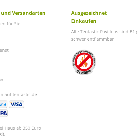
 und Versandarten
Ausgezeichnet
Einkaufen
en für Sie:
Alle Tentastic Pavillons sind B1
schwer entflammbar
enst
on
n auf tentastic.de
rei Haus ab 350 Euro
d).