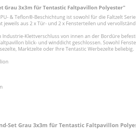
 Grau 3x3m für Tentastic Faltpavillon Polyester"
 PU- & Teflon®-Beschichtung ist sowohl für die Faltzelt Seri
t jeweils aus 2 x Tür- und 2 x Fensterteilen und vervollstän
m Industrie-Klettverschluss von innen an der Bordüre befest
altpavillon blick- und winddicht geschlossen. Sowohl Fenste
sezelte, Marktzelte oder Ihre Tentastic Werbezelte beliebig.
lion
en
d-Set Grau 3x3m für Tentastic Faltpavillon Polye