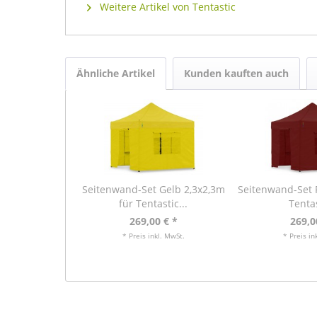
Weitere Artikel von Tentastic
Ähnliche Artikel
Kunden kauften auch
Seitenwand-Set Gelb 2,3x2,3m
Seitenwand-Set R
für Tentastic...
Tentas
269,00 € *
269,0
* Preis inkl. MwSt.
* Preis in