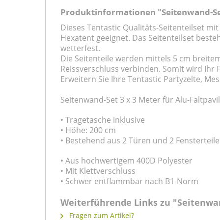
Produktinformationen "Seitenwand-Set
Dieses Tentastic Qualitäts-Seitenteilset mit
Hexatent geeignet. Das Seitenteilset besteh
wetterfest.
Die Seitenteile werden mittels 5 cm breite
Reissverschluss verbinden. Somit wird Ihr F
Erweitern Sie Ihre Tentastic Partyzelte, Mes
Seitenwand-Set 3 x 3 Meter für Alu-Faltpavil
• Tragetasche inklusive
• Höhe: 200 cm
• Bestehend aus 2 Türen und 2 Fensterteil
• Aus hochwertigem 400D Polyester
• Mit Klettverschluss
• Schwer entflammbar nach B1-Norm
Weiterführende Links zu "Seitenwan
Fragen zum Artikel?