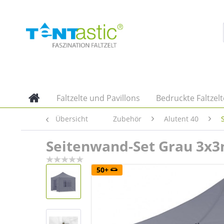
Faltzelte und Pavillons
Bedruckte Faltzelt
Übersicht
Zubehör
Alutent 40
Seitenwand-Set Grau 3x3m
50+