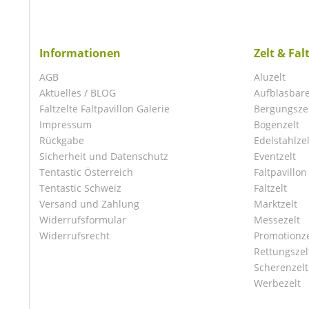
Informationen
Zelt & Fal
AGB
Aluzelt
Aktuelles / BLOG
Aufblasbare
Faltzelte Faltpavillon Galerie
Bergungsze
Impressum
Bogenzelt
Rückgabe
Edelstahlzel
Sicherheit und Datenschutz
Eventzelt
Tentastic Österreich
Faltpavillon
Tentastic Schweiz
Faltzelt
Versand und Zahlung
Marktzelt
Widerrufsformular
Messezelt
Widerrufsrecht
Promotionze
Rettungszel
Scherenzelt
Werbezelt