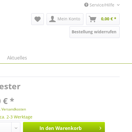
Service/Hilfe
Mein Konto
0,00 € *
Bestellung widerrufen
Aktuelles
ester
 € *
l. Versandkosten
 ca. 2-3 Werktage
In den
Warenkorb