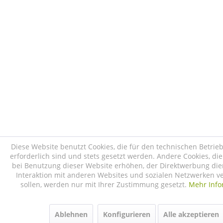
Diese Website benutzt Cookies, die für den technischen Betrie
erforderlich sind und stets gesetzt werden. Andere Cookies, di
bei Benutzung dieser Website erhöhen, der Direktwerbung die
Interaktion mit anderen Websites und sozialen Netzwerken v
sollen, werden nur mit Ihrer Zustimmung gesetzt.
Mehr Info
Ablehnen
Konfigurieren
Alle akzeptieren