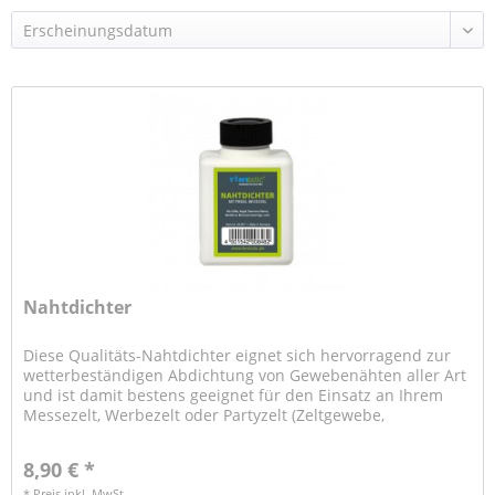
Nahtdichter
Diese Qualitäts-Nahtdichter eignet sich hervorragend zur
wetterbeständigen Abdichtung von Gewebenähten aller Art
und ist damit bestens geeignet für den Einsatz an Ihrem
Messezelt, Werbezelt oder Partyzelt (Zeltgewebe,
beschichtete...
8,90 € *
* Preis inkl. MwSt.