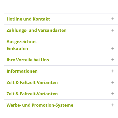
Hotline und Kontakt
Zahlungs- und Versandarten
Ausgezeichnet
Einkaufen
Ihre Vorteile bei Uns
Informationen
Zelt & Faltzelt-Varianten
Zelt & Faltzelt-Varianten
Werbe- und Promotion-Systeme