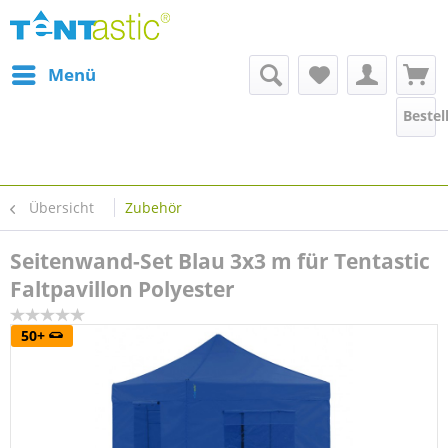
Menü
Bestel
Übersicht
Zubehör
Seitenwand-Set Blau 3x3 m für Tentastic
Faltpavillon Polyester
50+