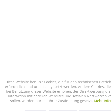
Diese Website benutzt Cookies, die für den technischen Betrie
erforderlich sind und stets gesetzt werden. Andere Cookies, di
bei Benutzung dieser Website erhöhen, der Direktwerbung die
Interaktion mit anderen Websites und sozialen Netzwerken v
sollen, werden nur mit Ihrer Zustimmung gesetzt.
Mehr Info