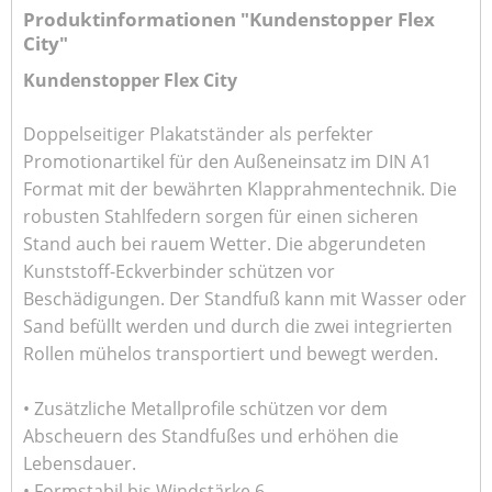
Produktinformationen "Kundenstopper Flex
City"
Kundenstopper Flex City
Doppelseitiger Plakatständer als perfekter
Promotionartikel für den Außeneinsatz im DIN A1
Format mit der bewährten Klapprahmentechnik. Die
robusten Stahlfedern sorgen für einen sicheren
Stand auch bei rauem Wetter. Die abgerundeten
Kunststoff-Eckverbinder schützen vor
Beschädigungen. Der Standfuß kann mit Wasser oder
Sand befüllt werden und durch die zwei integrierten
Rollen mühelos transportiert und bewegt werden.
• Zusätzliche Metallprofile schützen vor dem
Abscheuern des Standfußes und erhöhen die
Lebensdauer.
• Formstabil bis Windstärke 6.