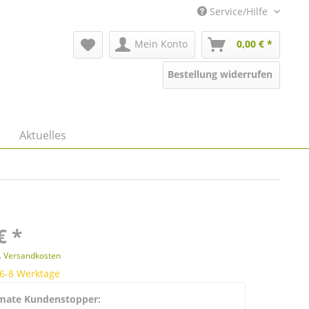
Service/Hilfe
Mein Konto
0,00 € *
Bestellung widerrufen
Aktuelles
€ *
l. Versandkosten
 6-8 Werktage
mate Kundenstopper: