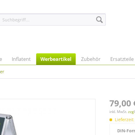
e
Inflatent
Werbeartikel
Zubehör
Ersatzteile
er
79,00 
inkl. MwSt.
zzg
Lieferzeit
DIN-For