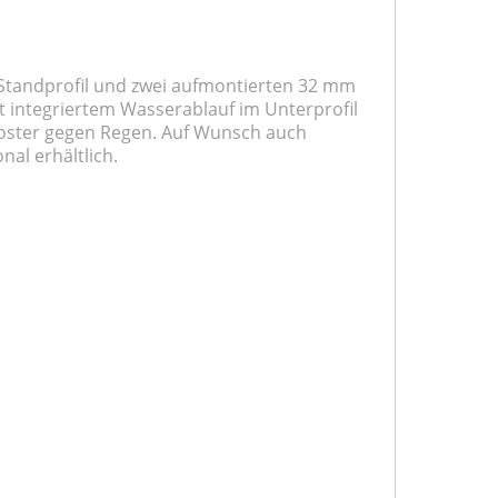
Standprofil und zwei aufmontierten 32 mm
t integriertem Wasserablauf im Unterprofil
r Poster gegen Regen. Auf Wunsch auch
nal erhältlich.