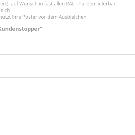
ert), auf Wunsch in fast allen RAL – Farben lieferbar
reich
 schützt Ihre Poster vor dem Ausbleichen
 Kundenstopper"