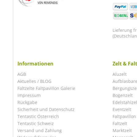
Lieferung f
(Deutschlan
Informationen
Zelt & Fal
AGB
Aluzelt
Aktuelles / BLOG
Aufblasbare
Faltzelte Faltpavillon Galerie
Bergungsze
Impressum
Bogenzelt
Rückgabe
Edelstahlzel
Sicherheit und Datenschutz
Eventzelt
Tentastic Österreich
Faltpavillon
Tentastic Schweiz
Faltzelt
Versand und Zahlung
Marktzelt