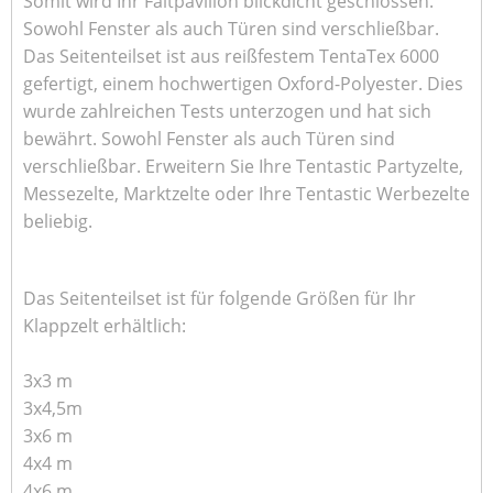
Somit wird Ihr Faltpavillon blickdicht geschlossen.
Sowohl Fenster als auch Türen sind verschließbar.
Das Seitenteilset ist aus reißfestem TentaTex 6000
gefertigt, einem hochwertigen Oxford-Polyester. Dies
wurde zahlreichen Tests unterzogen und hat sich
bewährt.
Sowohl Fenster als auch Türen sind
verschließbar.
Erweitern Sie Ihre Tentastic Partyzelte,
Messezelte, Marktzelte oder Ihre Tentastic Werbezelte
beliebig.
Das Seitenteilset ist für folgende Größen für Ihr
Klappzelt erhältlich:
3x3 m
3x4,5m
3x6 m
4x4 m
4x6 m