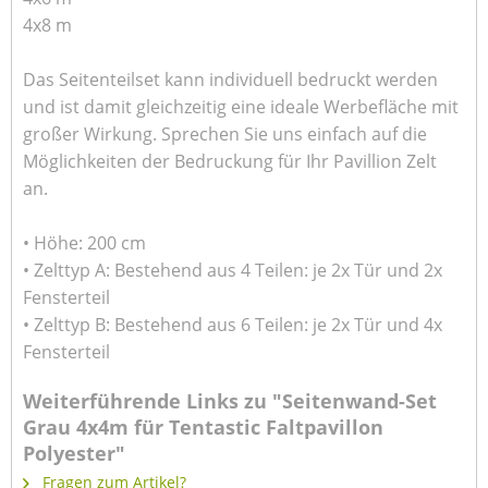
4x8 m
Das Seitenteilset kann individuell bedruckt werden
und ist damit gleichzeitig eine ideale Werbefläche mit
großer Wirkung. Sprechen Sie uns einfach auf die
Möglichkeiten der Bedruckung für Ihr Pavillion Zelt
an.
• Höhe: 200 cm
• Zelttyp A: Bestehend aus 4 Teilen: je 2x Tür und 2x
Fensterteil
• Zelttyp B: Bestehend aus 6 Teilen: je 2x Tür und 4x
Fensterteil
Weiterführende Links zu "Seitenwand-Set
Grau 4x4m für Tentastic Faltpavillon
Polyester"
Fragen zum Artikel?