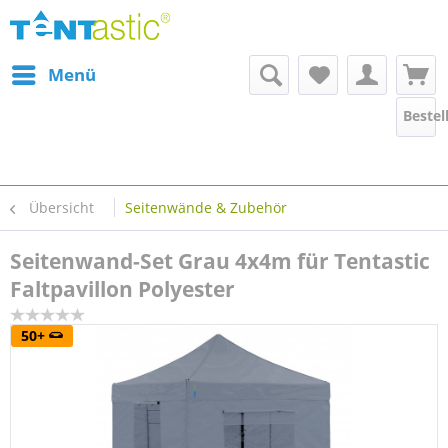
Menü
Bestel
Übersicht
Seitenwände & Zubehör
Seitenwand-Set Grau 4x4m für Tentastic
Faltpavillon Polyester
50+