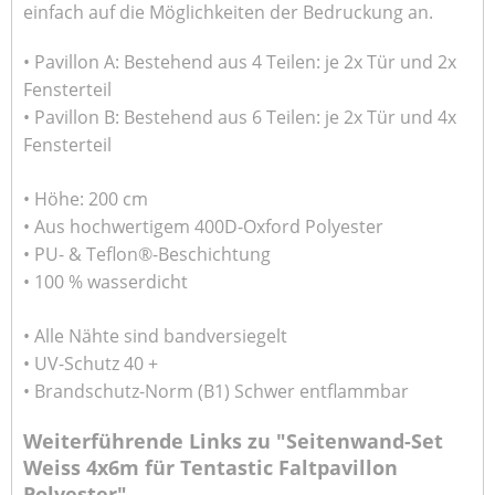
einfach auf die Möglichkeiten der Bedruckung an.
• Pavillon A: Bestehend aus 4 Teilen: je 2x Tür und 2x
Fensterteil
• Pavillon B: Bestehend aus 6 Teilen: je 2x Tür und 4x
Fensterteil
• Höhe: 200 cm
• Aus hochwertigem 400D-Oxford Polyester
• PU- & Teflon®-Beschichtung
• 100 % wasserdicht
• Alle Nähte sind bandversiegelt
• UV-Schutz 40 +
• Brandschutz-Norm (B1) Schwer entflammbar
Weiterführende Links zu "Seitenwand-Set
Weiss 4x6m für Tentastic Faltpavillon
Polyester"