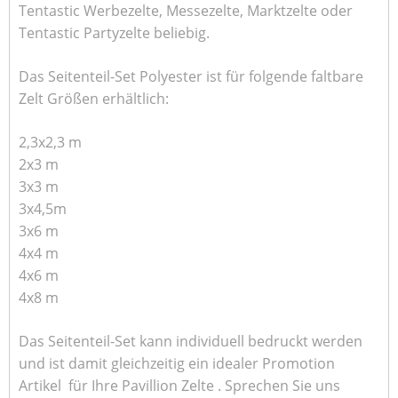
Tentastic Werbezelte, Messezelte, Marktzelte oder
Tentastic Partyzelte beliebig.
Das Seitenteil-Set Polyester ist für folgende faltbare
Zelt Größen erhältlich:
2,3x2,3 m
2x3 m
3x3 m
3x4,5m
3x6 m
4x4 m
4x6 m
4x8 m
Das Seitenteil-Set kann individuell bedruckt werden
und ist damit gleichzeitig ein idealer Promotion
Artikel für Ihre Pavillion Zelte . Sprechen Sie uns