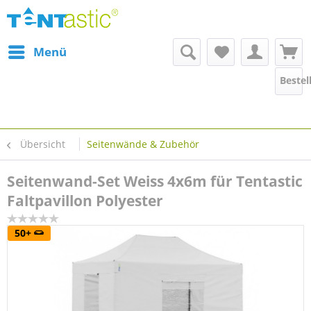
Menü
Bestel
Übersicht
Seitenwände & Zubehör
Seitenwand-Set Weiss 4x6m für Tentastic
Faltpavillon Polyester
50+