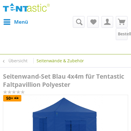
Menü
Bestel
Übersicht
Seitenwände & Zubehör
Seitenwand-Set Blau 4x4m für Tentastic
Faltpavillion Polyester
50+