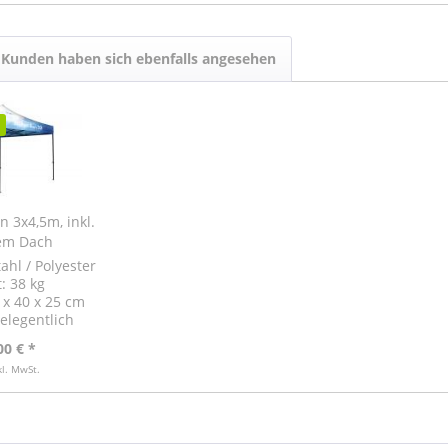
Kunden haben sich ebenfalls angesehen
on 3x4,5m, inkl.
em Dach
ahl / Polyester
: 38 kg
x 40 x 25 cm
elegentlich
00 € *
kl. MwSt.