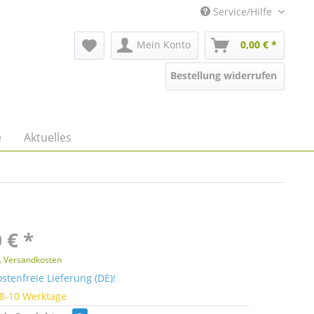
Service/Hilfe
Mein Konto
0,00 € *
Bestellung widerrufen
e
Aktuelles
 € *
l. Versandkosten
tenfreie Lieferung (DE)!
 8-10 Werktage