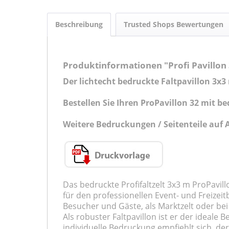
Beschreibung
Trusted Shops Bewertungen
Produktinformationen "Profi Pavillon
Der lichtecht bedruckte Faltpavillon 3x3
Bestellen Sie Ihren ProPavillon 32 mit 
Weitere Bedruckungen / Seitenteile auf 
Das bedruckte Profifaltzelt 3x3 m ProPavi
für den professionellen Event- und Freizeit
Besucher und Gäste, als Marktzelt oder be
Als robuster Faltpavillon ist er der ideale
individuelle Bedruckung empfiehlt sich der