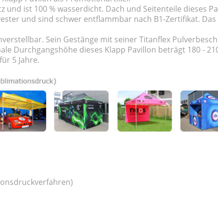
tz und ist 100 % wasserdicht. Dach und Seitenteile dieses P
ster und sind schwer entflammbar nach B1-Zertifikat. Das 
enverstellbar. Sein Gestänge mit seiner Titanflex Pulverbes
ale Durchgangshöhe dieses Klapp Pavillon beträgt 180 - 210
ür 5 Jahre.
ionsdruckverfahren)