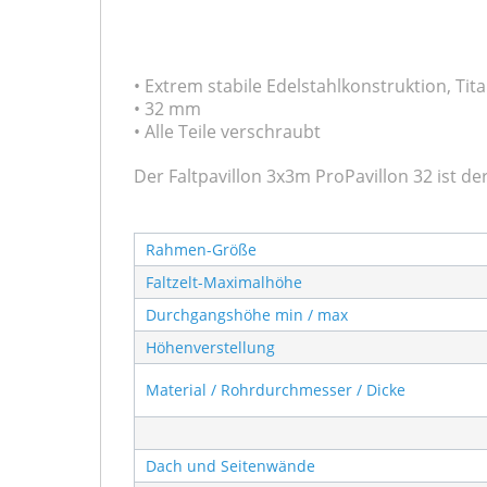
• Extrem stabile Edelstahlkonstruktion, Tit
• 32 mm
• Alle Teile verschraubt
Der Faltpavillon 3x3m ProPavillon 32 ist de
Rahmen-Größe
Faltzelt-Maximalhöhe
Durchgangshöhe min / max
Höhenverstellung
Material / Rohrdurchmesser / Dicke
Dach und Seitenwände