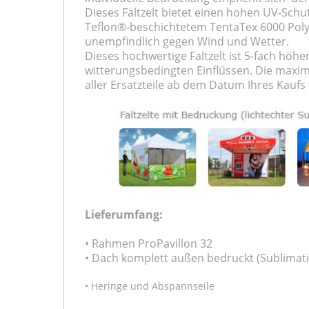
Dieses Faltzelt bietet einen hohen UV-Schu
Teflon®-beschichtetem TentaTex 6000 Polye
unempfindlich gegen Wind und Wetter.
Dieses hochwertige Faltzelt ist 5-fach höh
witterungsbedingten Einflüssen. Die maxim
aller Ersatzteile ab dem Datum Ihres Kaufs f
Lieferumfang:
• Rahmen ProPavillon 32
• Dach komplett außen bedruckt (Sublimat
• Heringe und Abspannseile