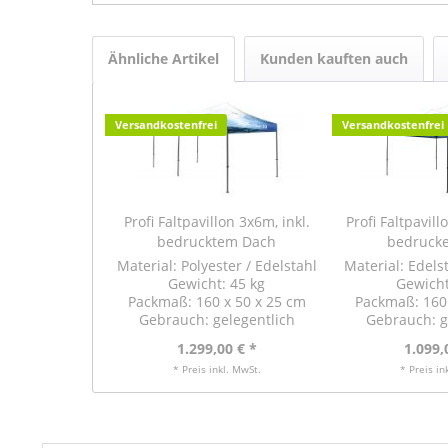
Ähnliche Artikel
Kunden kauften auch
Versandkostenfrei
Versandkostenfrei
Profi Faltpavillon 3x6m, inkl.
Profi Faltpavill
bedrucktem Dach
bedruck
Material: Polyester / Edelstahl
Material: Edelst
Gewicht: 45 kg
Gewicht
Packmaß: 160 x 50 x 25 cm
Packmaß: 160 
Gebrauch: gelegentlich
Gebrauch: g
1.299,00 € *
1.099,
* Preis inkl. MwSt.
* Preis in