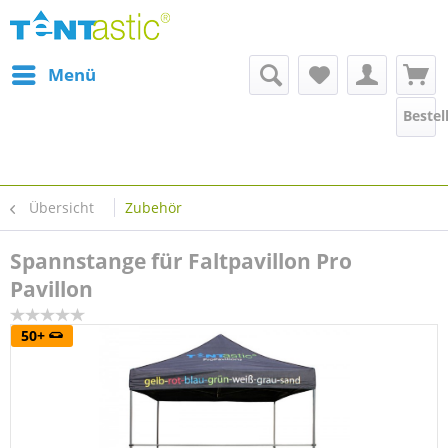
Menü
Bestel
Übersicht
Zubehör
Spannstange für Faltpavillon Pro
Pavillon
50+