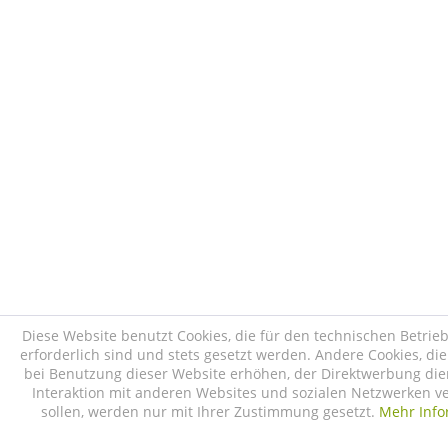
Diese Website benutzt Cookies, die für den technischen Betrie
erforderlich sind und stets gesetzt werden. Andere Cookies, di
bei Benutzung dieser Website erhöhen, der Direktwerbung die
Interaktion mit anderen Websites und sozialen Netzwerken v
sollen, werden nur mit Ihrer Zustimmung gesetzt.
Mehr Info