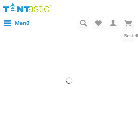
Menü
Bestel