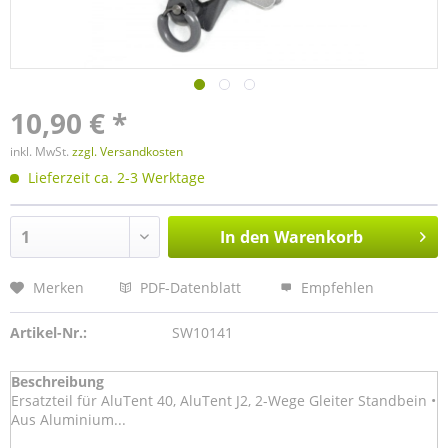
10,90 € *
inkl. MwSt.
zzgl. Versandkosten
Lieferzeit ca. 2-3 Werktage
In den
Warenkorb
Merken
PDF-Datenblatt
Empfehlen
Artikel-Nr.:
SW10141
Beschreibung
Ersatzteil für AluTent 40, AluTent J2, 2-Wege Gleiter Standbein •
Aus Aluminium...