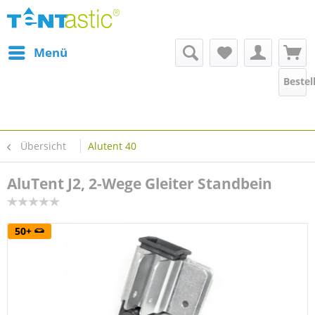
Menü
Bestel
Übersicht
Alutent 40
AluTent J2, 2-Wege Gleiter Standbein
50+