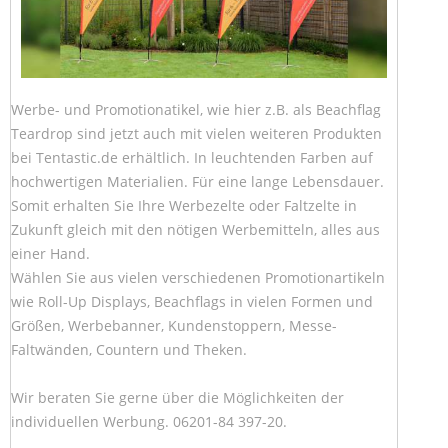
Werbe- und Promotionatikel, wie hier z.B. als Beachflag
Teardrop sind jetzt auch mit vielen weiteren Produkten
bei Tentastic.de erhältlich. In leuchtenden Farben auf
hochwertigen Materialien. Für eine lange Lebensdauer.
Somit erhalten Sie Ihre Werbezelte oder Faltzelte in
Zukunft gleich mit den nötigen Werbemitteln, alles aus
einer Hand.
Wählen Sie aus vielen verschiedenen Promotionartikeln
wie Roll-Up Displays, Beachflags in vielen Formen und
Größen, Werbebanner, Kundenstoppern, Messe-
Faltwänden, Countern und Theken.
Wir beraten Sie gerne über die Möglichkeiten der
individuellen Werbung. 06201-84 397-20.