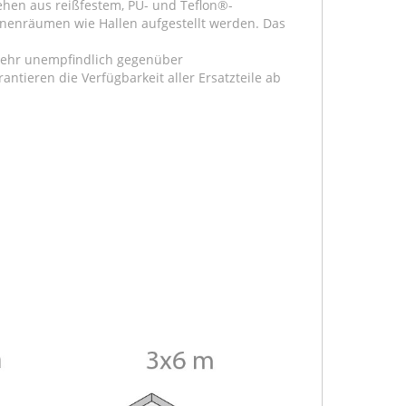
tehen aus reißfestem, PU- und Teflon®-
Innenräumen wie Hallen aufgestellt werden. Das
t sehr unempfindlich gegenüber
ntieren die Verfügbarkeit aller Ersatzteile ab