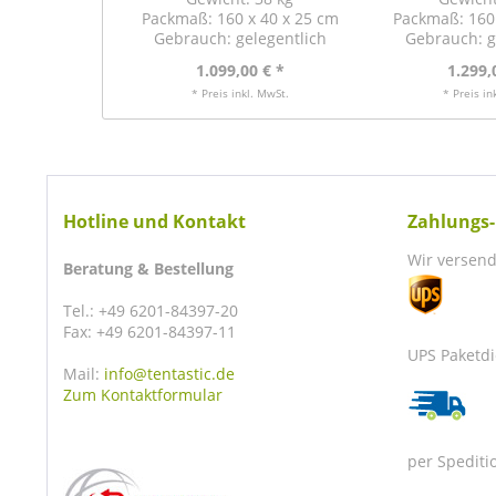
Packmaß: 160 x 40 x 25 cm
Packmaß: 160 
Gebrauch: gelegentlich
Gebrauch: g
1.099,00 € *
1.299,
* Preis inkl. MwSt.
* Preis in
Hotline und Kontakt
Zahlungs-
Wir versend
Beratung & Bestellung
Tel.: +49 6201-84397-20
Fax: +49 6201-84397-11
UPS Paketdi
Mail:
info@tentastic.de
Zum Kontaktformular
per Spediti