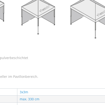
x-pulverbeschichtet
eller im Pavillonbereich.
3x3m
max. 330 cm