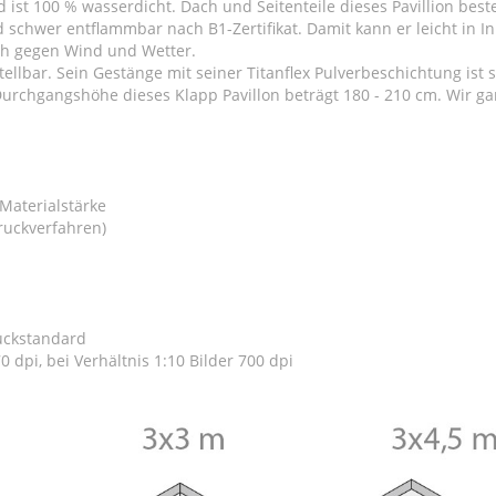
d ist 100 % wasserdicht. Dach und Seitenteile dieses Pavillion bes
 schwer entflammbar nach B1-Zertifikat. Damit kann er leicht in 
ich gegen Wind und Wetter.
stellbar. Sein Gestänge mit seiner Titanflex Pulverbeschichtung is
rchgangshöhe dieses Klapp Pavillon beträgt 180 - 210 cm. Wir gara
Materialstärke
ruckverfahren)
ruckstandard
0 dpi, bei Verhältnis 1:10 Bilder 700 dpi