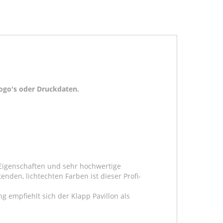
Logo's oder Druckdaten.
n Eigenschaften und sehr hochwertige
nden, lichtechten Farben ist dieser Profi-
ng empfiehlt sich der Klapp Pavillon als