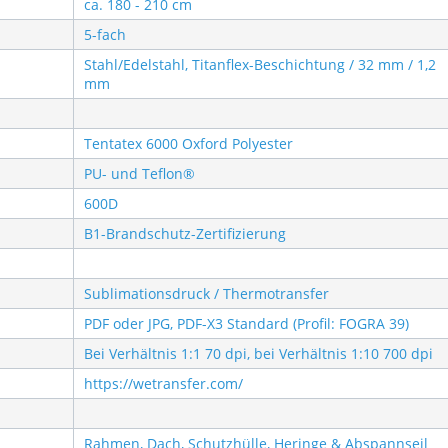
ca. 180 - 210 cm
5-fach
Stahl/Edelstahl, Titanflex-Beschichtung / 32 mm / 1,2
mm
Tentatex 6000 Oxford Polyester
PU- und Teflon®
600D
B1-Brandschutz-Zertifizierung
Sublimationsdruck / Thermotransfer
PDF oder JPG, PDF-X3 Standard (Profil: FOGRA 39)
Bei Verhältnis 1:1 70 dpi, bei Verhältnis 1:10 700 dpi
https://wetransfer.com/
Rahmen, Dach, Schutzhülle, Heringe & Abspannseil