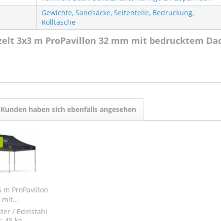
Gewichte, Sandsäcke, Seitenteile, Bedruckung,
Rolltasche
tzelt 3x3 m ProPavillon 32 mm mit bedrucktem Da
Kunden haben sich ebenfalls angesehen
x6 m ProPavillon
mit...
ter / Edelstahl
: 45 kg