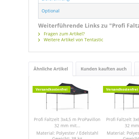
Optional
Weiterführende Links zu "Profi Fal
Fragen zum Artikel?
Weitere Artikel von Tentastic
Ähnliche Artikel
Kunden kauften auch
Versandkostenfrei
Versandkostenfrei
Profi Faltzelt 3x4,5 m ProPavillon
Profi Faltzelt 3
32 mm mit...
32 mm 
Material: Polyester / Edelstahl
Material: Polyes
Gewicht: 38 kg
Gewicht