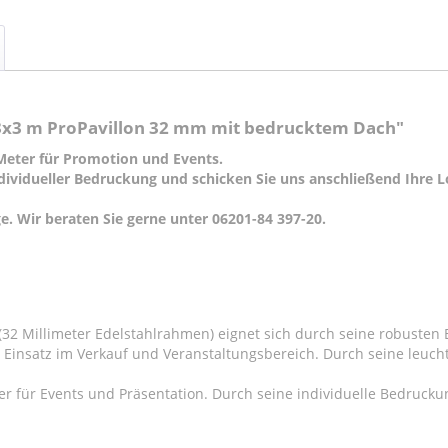
 3x3 m ProPavillon 32 mm mit bedrucktem Dach"
 Meter für Promotion und Events.
ndividueller Bedruckung und schicken Sie uns anschließend Ihre 
e. Wir beraten Sie gerne unter 06201-84 397-20.
2 (32 Millimeter Edelstahlrahmen) eignet sich durch seine robuste
Einsatz im Verkauf und Veranstaltungsbereich. Durch seine leuchte
iter für Events und Präsentation. Durch seine individuelle Bedrucku