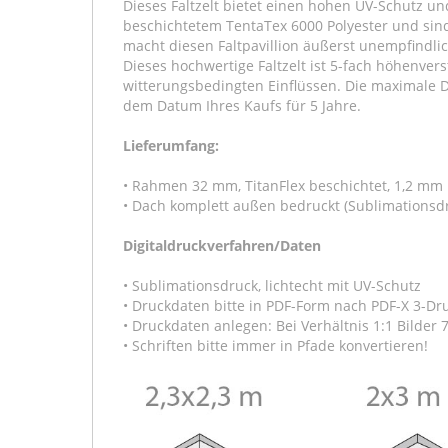
Dieses Faltzelt bietet einen hohen UV-Schutz un
beschichtetem TentaTex 6000 Polyester und sind
macht diesen Faltpavillion äußerst unempfindl
Dieses hochwertige Faltzelt ist 5-fach höhenver
witterungsbedingten Einflüssen. Die maximale Du
dem Datum Ihres Kaufs für 5 Jahre.
Lieferumfang:
• Rahmen 32 mm, TitanFlex beschichtet, 1,2 mm 
• Dach komplett außen bedruckt (Sublimationsd
Digitaldruckverfahren/Daten
• Sublimationsdruck, lichtecht mit UV-Schutz
• Druckdaten bitte in PDF-Form nach PDF-X 3-D
• Druckdaten anlegen: Bei Verhältnis 1:1 Bilder 7
• Schriften bitte immer in Pfade konvertieren!