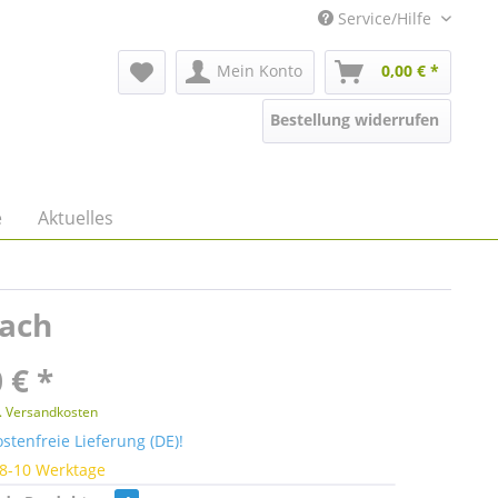
Service/Hilfe
Mein Konto
0,00 € *
Bestellung widerrufen
e
Aktuelles
Dach
 € *
l. Versandkosten
tenfreie Lieferung (DE)!
 8-10 Werktage