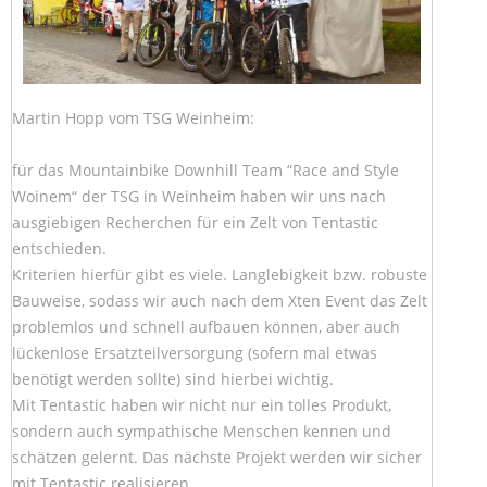
Martin Hopp vom TSG Weinheim:
für das Mountainbike Downhill Team “Race and Style
Woinem“ der TSG in Weinheim haben wir uns nach
ausgiebigen Recherchen für ein Zelt von Tentastic
entschieden.
Kriterien hierfür gibt es viele. Langlebigkeit bzw. robuste
Bauweise, sodass wir auch nach dem Xten Event das Zelt
problemlos und schnell aufbauen können, aber auch
lückenlose Ersatzteilversorgung (sofern mal etwas
benötigt werden sollte) sind hierbei wichtig.
Mit Tentastic haben wir nicht nur ein tolles Produkt,
sondern auch sympathische Menschen kennen und
schätzen gelernt. Das nächste Projekt werden wir sicher
mit Tentastic realisieren.