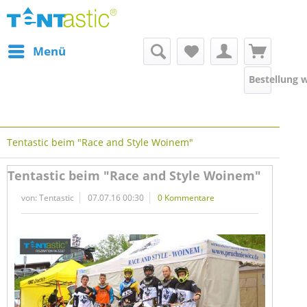
Menü
Bestellung 
Tentastic beim "Race and Style Woinem"
Tentastic beim "Race and Style Woinem"
von:
Tentastic
07.07.16 00:30
0 Kommentare