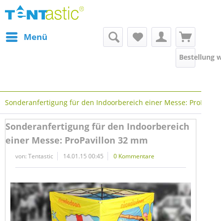
Menü
Bestellung 
Sonderanfertigung für den Indoorbereich einer Messe: ProPavil
Sonderanfertigung für den Indoorbereich
einer Messe: ProPavillon 32 mm
von:
Tentastic
14.01.15 00:45
0 Kommentare