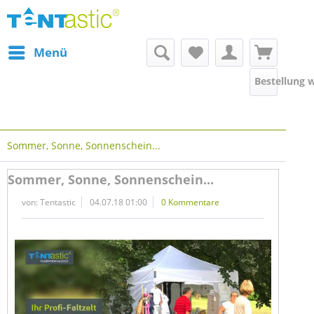
Menü
Bestellung 
Sommer, Sonne, Sonnenschein...
Sommer, Sonne, Sonnenschein...
von:
Tentastic
04.07.18 01:00
0 Kommentare