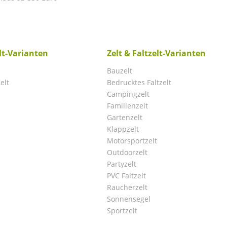
elt-Varianten
Zelt & Faltzelt-Varianten
Bauzelt
elt
Bedrucktes Faltzelt
Campingzelt
Familienzelt
Gartenzelt
Klappzelt
Motorsportzelt
Outdoorzelt
Partyzelt
PVC Faltzelt
Raucherzelt
Sonnensegel
Sportzelt