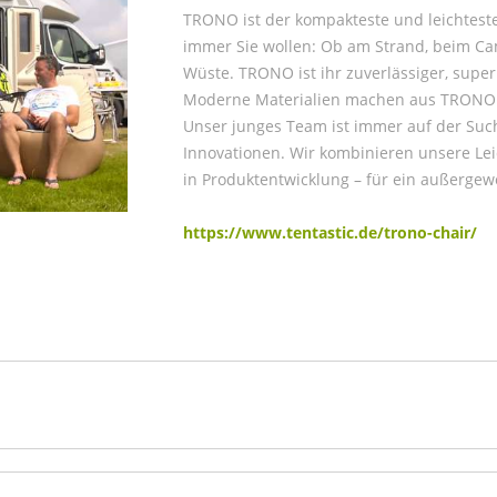
TRONO ist der kompakteste und leichteste,
immer Sie wollen: Ob am Strand, beim Ca
Wüste. TRONO ist ihr zuverlässiger, super
Moderne Materialien machen aus TRONO e
Unser junges Team ist immer auf der Su
Innovationen. Wir kombinieren unsere Leid
in Produktentwicklung – für ein außerge
https://www.tentastic.de/trono-chair/