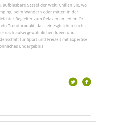
 aufblasbare Sessel der Welt! Chillen Sie, wo
mping, beim Wandern oder mitten in der
leichter Begleiter zum Relaxen an jedem Ort.
in Trendprodukt, das seinesgleichen sucht.
che nach außergewöhnlichen Ideen und
enschaft für Sport und Freizeit mit Expertise
wöhnliches Endergebnis.