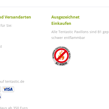
nd Versandarten
Ausgezeichnet
Einkaufen
für Sie:
Alle Tentastic Pavillons sind B1 ge
schwer entflammbar
st
uf tentastic.de
 Haus ab 350 Euro