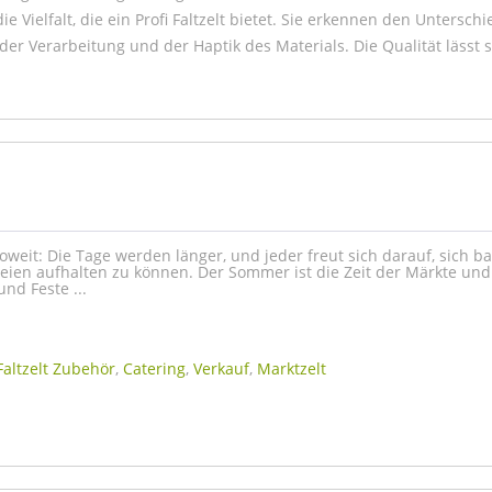
ie Vielfalt, die ein Profi Faltzelt bietet. Sie erkennen den Unterschi
er Verarbeitung und der Haptik des Materials. Die Qualität lässt s
soweit: Die Tage werden länger, und jeder freut sich darauf, sich b
reien aufhalten zu können. Der Sommer ist die Zeit der Märkte un
nd Feste ...
Faltzelt Zubehör
,
Catering
,
Verkauf
,
Marktzelt