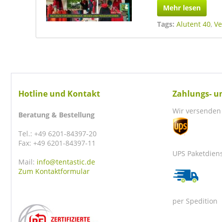
Mehr lesen
Tags:
Alutent 40
,
Ve
Hotline und Kontakt
Zahlungs- u
Wir versenden 
Beratung & Bestellung
Tel.: +49 6201-84397-20
Fax: +49 6201-84397-11
UPS Paketdien
Mail:
info@tentastic.de
Zum Kontaktformular
per Spedition