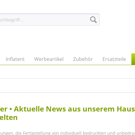
Inflatent
Werbeartikel
Zubehör
Ersatzteile
eller • Aktuelle News aus unserem Hau
elten
lungen, die Fertigstellung von individuell bedruckten und unbedru