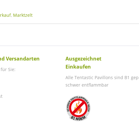
rkauf
,
Marktzelt
nd Versandarten
Ausgezeichnet
Einkaufen
für Sie:
Alle Tentastic Pavillons sind B1 ge
schwer entflammbar
st