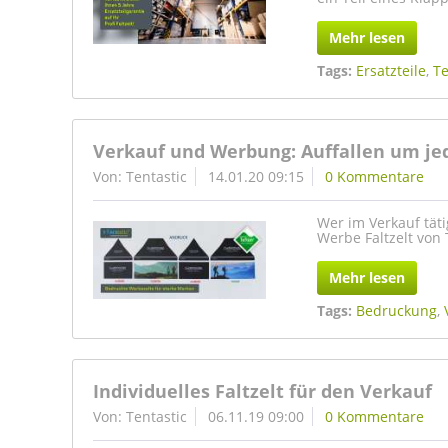
Mehr lesen
Tags:
Ersatzteile
,
Te
Verkauf und Werbung: Auffallen um je
Von: Tentastic
14.01.20 09:15
0 Kommentare
Wer im Verkauf täti
Werbe Faltzelt von 
Mehr lesen
Tags:
Bedruckung
,
Individuelles Faltzelt für den Verkauf
Von: Tentastic
06.11.19 09:00
0 Kommentare