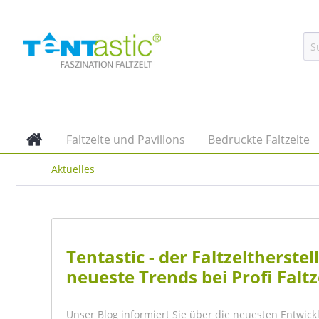
Faltzelte und Pavillons
Bedruckte Faltzelte
Aktuelles
Tentastic - der Faltzeltherst
neueste Trends bei Profi Faltz
Unser Blog informiert Sie über die neuesten Entwick