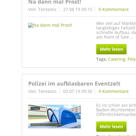
Na dann mal Prost!
Von: Tentastic
27.08.19 09:15
0 Kommentare
Wer viel auf Märkte
langlebiges Faltzel
schnelle Aufbau, d
am Point of Sale ...
Mehr lesen
Tags:
Catering
,
Poly
Polizei im aufblasbaren Eventzelt
Von: Tentastic
03.07.19 09:30
0 Kommentare
Es ist schon ein ec
Baden-Württemberg 
Öffentlichkeitsarbe
Mehr lesen