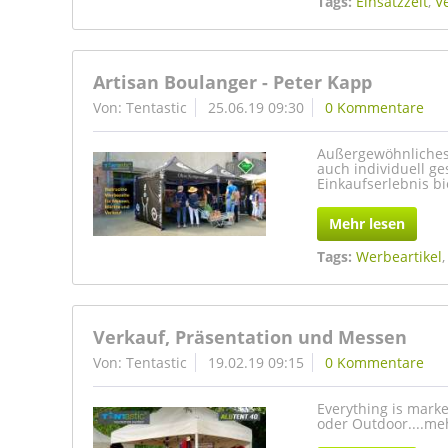
Tags:
Einsatzzelt
,
V
Artisan Boulanger - Peter Kapp
Von: Tentastic
25.06.19 09:30
0 Kommentare
Außergewöhnliches 
auch individuell ge
Einkaufserlebnis b
Mehr lesen
Tags:
Werbeartikel
Verkauf, Präsentation und Messen
Von: Tentastic
19.02.19 09:15
0 Kommentare
Everything is marke
oder Outdoor....me