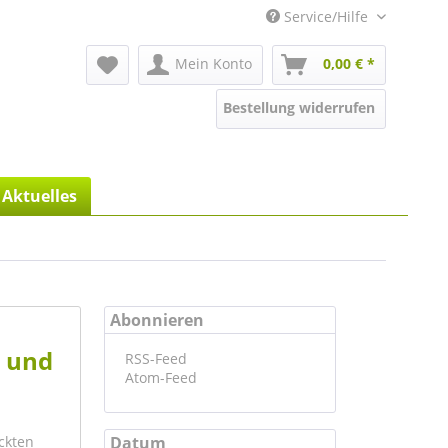
Service/Hilfe
Mein Konto
0,00 € *
Bestellung widerrufen
Aktuelles
Abonnieren
s und
RSS-Feed
Atom-Feed
ckten
Datum