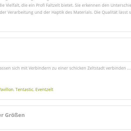
ie Vielfalt, die ein Profi Faltzelt bietet. Sie erkennen den Unterschi
er Verarbeitung und der Haptik des Materials. Die Qualität lässt s
 lassen sich mit Verbindern zu einer schicken Zeltstadt verbinden ...
avillon
,
Tentastic
,
Eventzelt
ier Größen