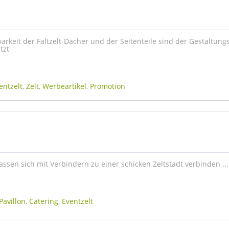
rkeit der Faltzelt-Dächer und der Seitenteile sind der Gestaltungs
tzt
entzelt
,
Zelt
,
Werbeartikel
,
Promotion
 lassen sich mit Verbindern zu einer schicken Zeltstadt verbinden ...
Pavillon
,
Catering
,
Eventzelt