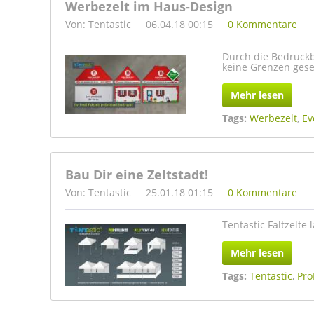
Werbezelt im Haus-Design
Von: Tentastic
06.04.18 00:15
0 Kommentare
Durch die Bedruckba
keine Grenzen gese
Mehr lesen
Tags:
Werbezelt
,
Ev
Bau Dir eine Zeltstadt!
Von: Tentastic
25.01.18 01:15
0 Kommentare
Tentastic Faltzelte
Mehr lesen
Tags:
Tentastic
,
Pro