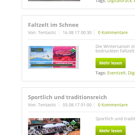
Tags:
Digitaldruck
,
Faltzelt im Schnee
Von: Tentastic
16.08.17 00:30
0 Kommentare
Die Wintersaison st
bedruckten Faltzelt 
Mehr lesen
Tags:
Eventzelt
,
Dig
Sportlich und traditionsreich
Von: Tentastic
03.08.17 01:00
0 Kommentare
Sportlich und tradit
Mehr lesen