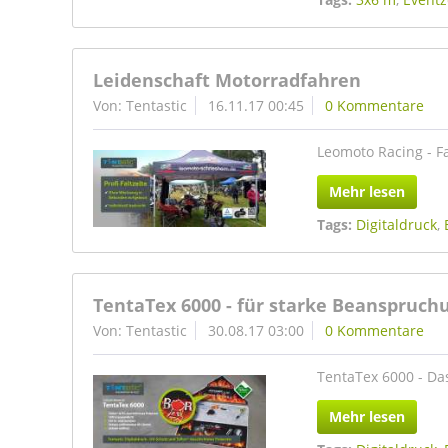
Leidenschaft Motorradfahren
Von: Tentastic
16.11.17 00:45
0 Kommentare
Leomoto Racing - Fa
Mehr lesen
Tags:
Digitaldruck
,
TentaTex 6000 - für starke Beanspruch
Von: Tentastic
30.08.17 03:00
0 Kommentare
TentaTex 6000 - Da
Mehr lesen