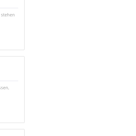
 stehen
ssen,