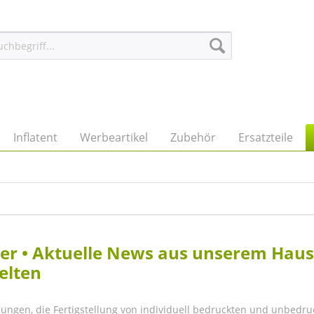
Inflatent
Werbeartikel
Zubehör
Ersatzteile
eller • Aktuelle News aus unserem Hau
elten
lungen, die Fertigstellung von individuell bedruckten und unbedru