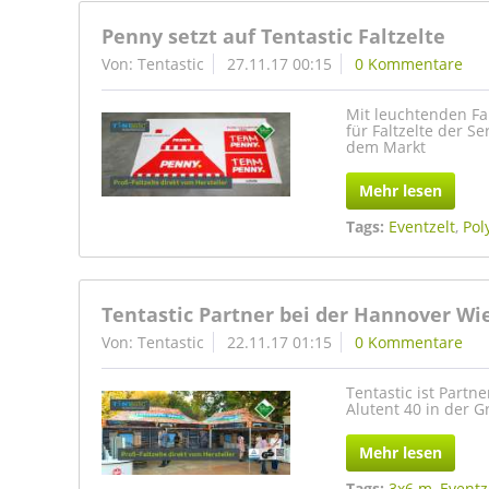
Penny setzt auf Tentastic Faltzelte
Von: Tentastic
27.11.17 00:15
0 Kommentare
Mit leuchtenden Far
für Faltzelte der S
dem Markt
Mehr lesen
Tags:
Eventzelt
,
Pol
Tentastic Partner bei der Hannover Wi
Von: Tentastic
22.11.17 01:15
0 Kommentare
Tentastic ist Partn
Alutent 40 in der G
Mehr lesen
Tags:
3x6 m
,
Eventz