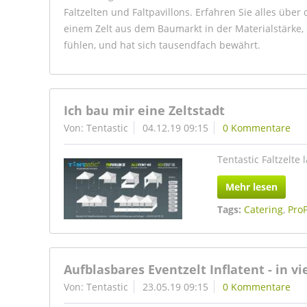
Faltzelten und Faltpavillons. Erfahren Sie alles über d
einem Zelt aus dem Baumarkt in der Materialstärke, d
fühlen, und hat sich tausendfach bewährt.
Ich bau mir eine Zeltstadt
Von: Tentastic
04.12.19 09:15
0 Kommentare
Tentastic Faltzelte
Mehr lesen
Tags:
Catering
,
ProP
Aufblasbares Eventzelt Inflatent - in v
Von: Tentastic
23.05.19 09:15
0 Kommentare