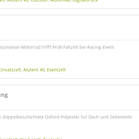
szination Motorrad trifft Profi-Faltzelt bei Racing-Event
Einsatzzelt
,
Alutent 40
,
Eventzelt
ung
s doppelbeschichtete Oxford-Polyester für Dach und Seitenteile