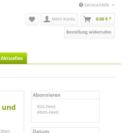
Service/Hilfe
Mein Konto
0,00 € *
Bestellung widerrufen
Aktuelles
Abonnieren
s und
RSS-Feed
Atom-Feed
ckten
Datum