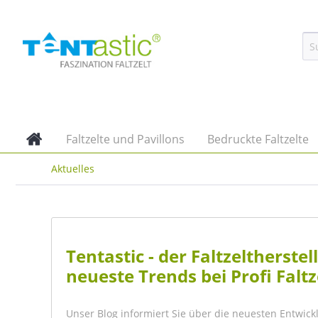
Faltzelte und Pavillons
Bedruckte Faltzelte
Aktuelles
Tentastic - der Faltzeltherst
neueste Trends bei Profi Faltz
Unser Blog informiert Sie über die neuesten Entwick