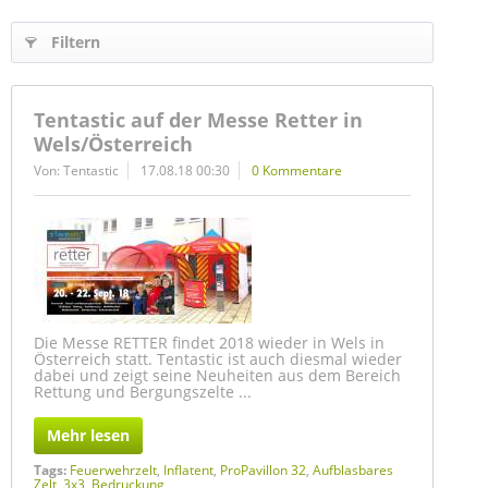
Filtern
Tentastic auf der Messe Retter in
Wels/Österreich
Von: Tentastic
17.08.18 00:30
0 Kommentare
Die Messe RETTER findet 2018 wieder in Wels in
Österreich statt. Tentastic ist auch diesmal wieder
dabei und zeigt seine Neuheiten aus dem Bereich
Rettung und Bergungszelte ...
Mehr lesen
Tags:
Feuerwehrzelt
,
Inflatent
,
ProPavillon 32
,
Aufblasbares
Zelt
,
3x3
,
Bedruckung