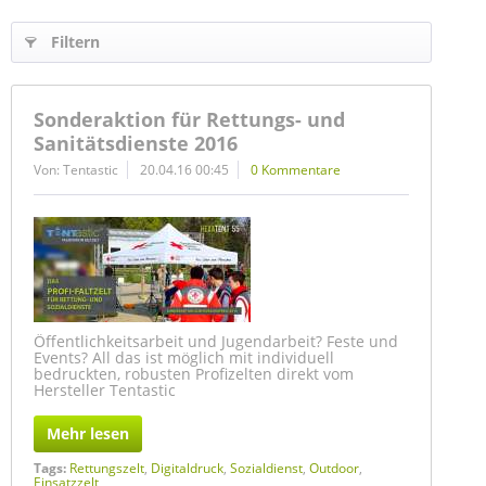
Filtern
Sonderaktion für Rettungs- und
Sanitätsdienste 2016
Von: Tentastic
20.04.16 00:45
0 Kommentare
Öffentlichkeitsarbeit und Jugendarbeit? Feste und
Events? All das ist möglich mit individuell
bedruckten, robusten Profizelten direkt vom
Hersteller Tentastic
Mehr lesen
Tags:
Rettungszelt
,
Digitaldruck
,
Sozialdienst
,
Outdoor
,
Einsatzzelt