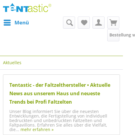
Menü
Bestellung 
Aktuelles
Tentastic - der Faltzelthersteller • Aktuelle
News aus unserem Haus und neueste
Trends bei Profi Faltzelten
Unser Blog informiert Sie über die neuesten
Entwicklungen, die Fertigstellung von individuell
bedruckten und unbedruckten Faltzelten und
Faltpavillons. Erfahren Sie alles über die Vielfalt,
die...
mehr erfahren »