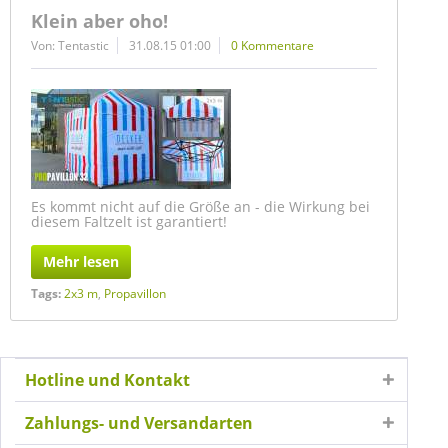
Klein aber oho!
Von: Tentastic
31.08.15 01:00
0 Kommentare
Es kommt nicht auf die Größe an - die Wirkung bei
diesem Faltzelt ist garantiert!
Mehr lesen
Tags:
2x3 m
,
Propavillon
Hotline und Kontakt
Zahlungs- und Versandarten