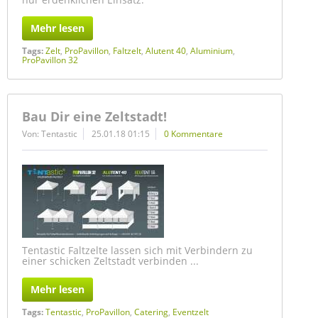
Mehr lesen
Tags:
Zelt
,
ProPavillon
,
Faltzelt
,
Alutent 40
,
Aluminium
,
ProPavillon 32
Bau Dir eine Zeltstadt!
Von: Tentastic
25.01.18 01:15
0 Kommentare
Tentastic Faltzelte lassen sich mit Verbindern zu
einer schicken Zeltstadt verbinden ...
Mehr lesen
Tags:
Tentastic
,
ProPavillon
,
Catering
,
Eventzelt