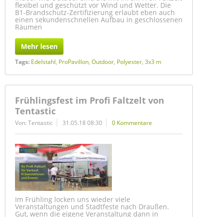
flexibel und geschützt vor Wind und Wetter. Die
B1-Brandschutz-Zertifizierung erlaubt eben auch
einen sekundenschnellen Aufbau in geschlossenen
Räumen
Mehr lesen
Tags:
Edelstahl
,
ProPavillon
,
Outdoor
,
Polyester
,
3x3 m
Frühlingsfest im Profi Faltzelt von
Tentastic
Von: Tentastic
31.05.18 08:30
0 Kommentare
Im Frühling locken uns wieder viele
Veranstaltungen und Stadtfeste nach Draußen.
Gut, wenn die eigene Veranstaltung dann in