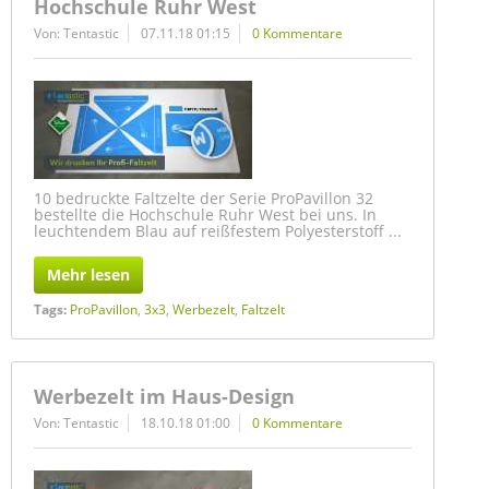
Hochschule Ruhr West
Von: Tentastic
07.11.18 01:15
0 Kommentare
10 bedruckte Faltzelte der Serie ProPavillon 32
bestellte die Hochschule Ruhr West bei uns. In
leuchtendem Blau auf reißfestem Polyesterstoff ...
Mehr lesen
Tags:
ProPavillon
,
3x3
,
Werbezelt
,
Faltzelt
Werbezelt im Haus-Design
Von: Tentastic
18.10.18 01:00
0 Kommentare