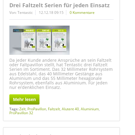
Drei Faltzelt Serien für jeden Einsatz
Von: Tentastic
12.12.18 09:15
0 Kommentare
Da jeder Kunde andere Ansprüche an sein Faltzelt
oder Faltpavillon stellt, hat Tentastic drei Faltzelt
Serien im Sortiment. Das 32 Millimeter Rohrsystem
aus Edelstahl, das 40 Millimeter Gestänge aus
Aluminium und das 55 Millimeter hexagonale
Rohrsystem, ebenfalls aus Aluminium. Für jeden
nur erdenklichen Einsatz.
Mehr lesen
Tags:
Zelt
,
ProPavillon
,
Faltzelt
,
Alutent 40
,
Aluminium
,
ProPavillon 32