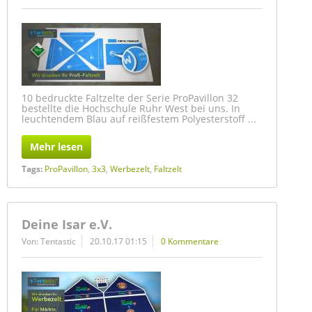
10 bedruckte Faltzelte der Serie ProPavillon 32
bestellte die Hochschule Ruhr West bei uns. In
leuchtendem Blau auf reißfestem Polyesterstoff ...
Mehr lesen
Tags:
ProPavillon
,
3x3
,
Werbezelt
,
Faltzelt
Deine Isar e.V.
Von: Tentastic
20.10.17 01:15
0 Kommentare