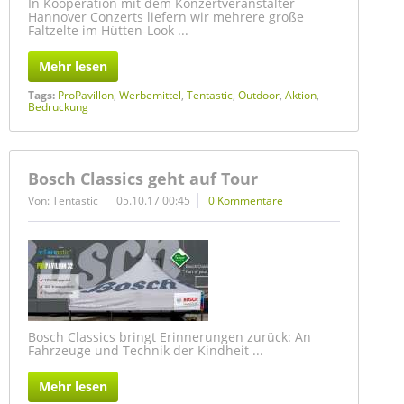
In Kooperation mit dem Konzertveranstalter
Hannover Conzerts liefern wir mehrere große
Faltzelte im Hütten-Look ...
Mehr lesen
Tags:
ProPavillon
,
Werbemittel
,
Tentastic
,
Outdoor
,
Aktion
,
Bedruckung
Bosch Classics geht auf Tour
Von: Tentastic
05.10.17 00:45
0 Kommentare
Bosch Classics bringt Erinnerungen zurück: An
Fahrzeuge und Technik der Kindheit ...
Mehr lesen