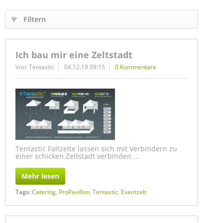
Filtern
Ich bau mir eine Zeltstadt
Von: Tentastic
04.12.19 09:15
0 Kommentare
Tentastic Faltzelte lassen sich mit Verbindern zu
einer schicken Zeltstadt verbinden ...
Mehr lesen
Tags:
Catering
,
ProPavillon
,
Tentastic
,
Eventzelt