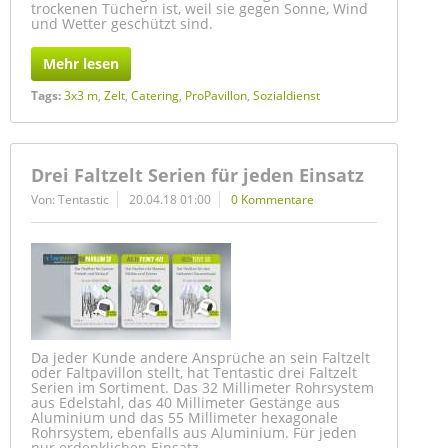
trockenen Tüchern ist, weil sie gegen Sonne, Wind
und Wetter geschützt sind.
Mehr lesen
Tags:
3x3 m
,
Zelt
,
Catering
,
ProPavillon
,
Sozialdienst
Drei Faltzelt Serien für jeden Einsatz
Von: Tentastic
20.04.18 01:00
0 Kommentare
Da jeder Kunde andere Ansprüche an sein Faltzelt
oder Faltpavillon stellt, hat Tentastic drei Faltzelt
Serien im Sortiment. Das 32 Millimeter Rohrsystem
aus Edelstahl, das 40 Millimeter Gestänge aus
Aluminium und das 55 Millimeter hexagonale
Rohrsystem, ebenfalls aus Aluminium. Für jeden
nur erdenklichen Einsatz.