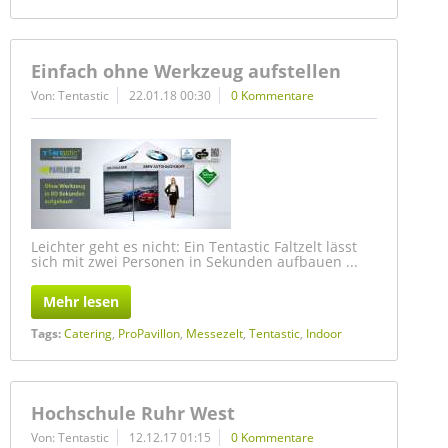
Einfach ohne Werkzeug aufstellen
Von: Tentastic
22.01.18 00:30
0 Kommentare
Leichter geht es nicht: Ein Tentastic Faltzelt lässt
sich mit zwei Personen in Sekunden aufbauen ...
Mehr lesen
Tags:
Catering
,
ProPavillon
,
Messezelt
,
Tentastic
,
Indoor
Hochschule Ruhr West
Von: Tentastic
12.12.17 01:15
0 Kommentare