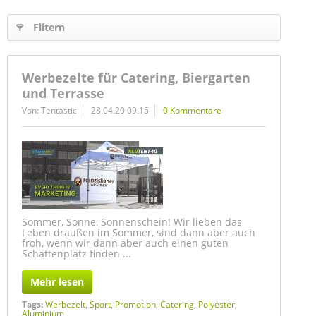
Filtern
Werbezelte für Catering, Biergarten
und Terrasse
Von: Tentastic
28.04.20 09:15
0 Kommentare
Sommer, Sonne, Sonnenschein! Wir lieben das
Leben draußen im Sommer, sind dann aber auch
froh, wenn wir dann aber auch einen guten
Schattenplatz finden ...
Mehr lesen
Tags:
Werbezelt
,
Sport
,
Promotion
,
Catering
,
Polyester
,
Aluminium