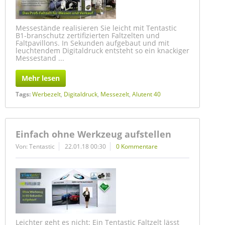
Messestände realisieren Sie leicht mit Tentastic
B1-branschutz zertifizierten Faltzelten und
Faltpavillons. In Sekunden aufgebaut und mit
leuchtendem Digitaldruck entsteht so ein knackiger
Messestand ...
Mehr lesen
Tags:
Werbezelt
,
Digitaldruck
,
Messezelt
,
Alutent 40
Einfach ohne Werkzeug aufstellen
Von: Tentastic
22.01.18 00:30
0 Kommentare
Leichter geht es nicht: Ein Tentastic Faltzelt lässt