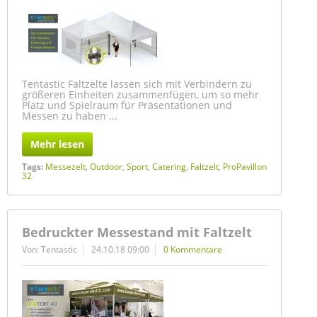
Tentastic Faltzelte lassen sich mit Verbindern zu
größeren Einheiten zusammenfügen, um so mehr
Platz und Spielraum für Präsentationen und
Messen zu haben ...
Mehr lesen
Tags:
Messezelt
,
Outdoor
,
Sport
,
Catering
,
Faltzelt
,
ProPavillon
32
Bedruckter Messestand mit Faltzelt
Von: Tentastic
24.10.18 09:00
0 Kommentare