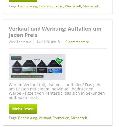
Tags:
Bedruckung
,
Inflatent
,
3x3 m
,
Werbezelt
,
Messezelt
Verkauf und Werbung: Auffallen um
jeden Preis
Von: Tentastic
14.01.20 09:15
0 Kommentare
Wer im Verkauf tätig ist muss auffallen! Das geht
am Besten mit einem individuell bedruckten
Werbe Faltzelt von Tentastic, das sich in Sekunden
aufbauen lässt ...
Mehr lesen
Tags:
Bedruckung
,
Verkauf
,
Promotion
,
Messezelt