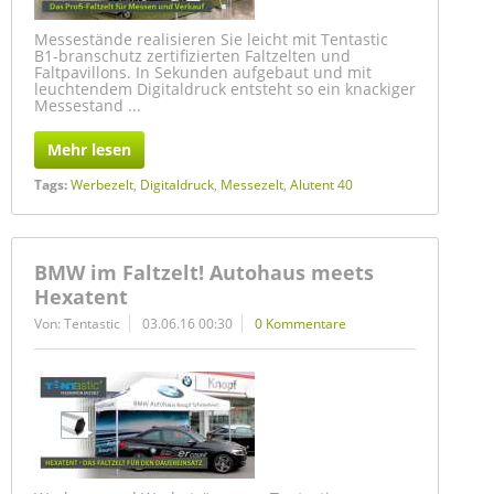
Messestände realisieren Sie leicht mit Tentastic
B1-branschutz zertifizierten Faltzelten und
Faltpavillons. In Sekunden aufgebaut und mit
leuchtendem Digitaldruck entsteht so ein knackiger
Messestand ...
Mehr lesen
Tags:
Werbezelt
,
Digitaldruck
,
Messezelt
,
Alutent 40
BMW im Faltzelt! Autohaus meets
Hexatent
Von: Tentastic
03.06.16 00:30
0 Kommentare