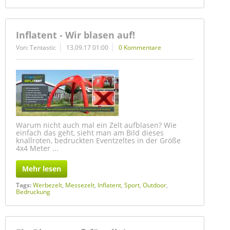
Inflatent - Wir blasen auf!
Von: Tentastic
13.09.17 01:00
0 Kommentare
Warum nicht auch mal ein Zelt aufblasen? Wie
einfach das geht, sieht man am Bild dieses
knallroten, bedruckten Eventzeltes in der Größe
4x4 Meter ...
Mehr lesen
Tags:
Werbezelt
,
Messezelt
,
Inflatent
,
Sport
,
Outdoor
,
Bedruckung