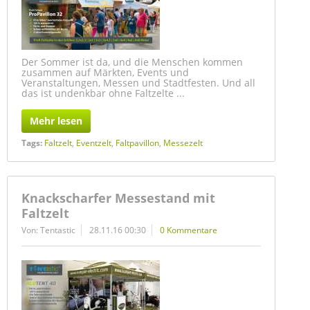
Der Sommer ist da, und die Menschen kommen
zusammen auf Märkten, Events und
Veranstaltungen, Messen und Stadtfesten. Und all
das ist undenkbar ohne Faltzelte ...
Mehr lesen
Tags:
Faltzelt
,
Eventzelt
,
Faltpavillon
,
Messezelt
Knackscharfer Messestand mit
Faltzelt
Von: Tentastic
28.11.16 00:30
0 Kommentare