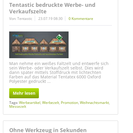
Tentastic bedruckte Werbe- und
Verkaufszelte
Von: Tentastic
23.07.19 08:30
0 Kommentare
Man nehme ein weißes Faltzelt und entwerfe sich
sein Werbe- oder Verkaufszelt selbst. Dies wird
dann später mittels Stoffdruck mit lichtechten
Farben auf das Material Tentatex 6000 Oxford
Polyester gedruckt ...
Mehr lesen
Tags:
Werbeartikel
,
Werbezelt
,
Promotion
,
Weihnachtsmarkt
,
Messezelt
Ohne Werkzeug in Sekunden