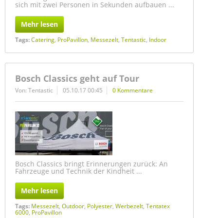
sich mit zwei Personen in Sekunden aufbauen ...
Mehr lesen
Tags:
Catering
,
ProPavillon
,
Messezelt
,
Tentastic
,
Indoor
Bosch Classics geht auf Tour
Von: Tentastic
05.10.17 00:45
0 Kommentare
Bosch Classics bringt Erinnerungen zurück: An
Fahrzeuge und Technik der Kindheit ...
Mehr lesen
Tags:
Messezelt
,
Outdoor
,
Polyester
,
Werbezelt
,
Tentatex
6000
,
ProPavillon