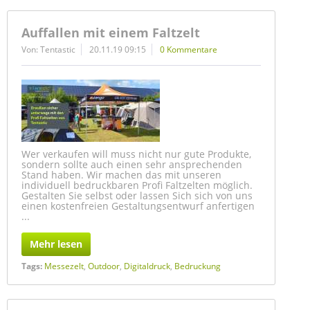
Auffallen mit einem Faltzelt
Von: Tentastic
20.11.19 09:15
0 Kommentare
Wer verkaufen will muss nicht nur gute Produkte,
sondern sollte auch einen sehr ansprechenden
Stand haben. Wir machen das mit unseren
individuell bedruckbaren Profi Faltzelten möglich.
Gestalten Sie selbst oder lassen Sich sich von uns
einen kostenfreien Gestaltungsentwurf anfertigen
...
Mehr lesen
Tags:
Messezelt
,
Outdoor
,
Digitaldruck
,
Bedruckung