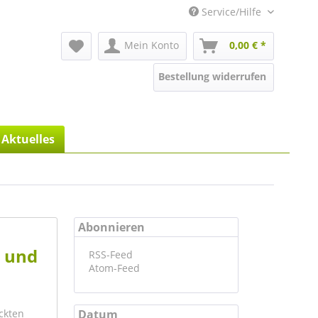
Service/Hilfe
Mein Konto
0,00 € *
Bestellung widerrufen
Aktuelles
Abonnieren
s und
RSS-Feed
Atom-Feed
ckten
Datum