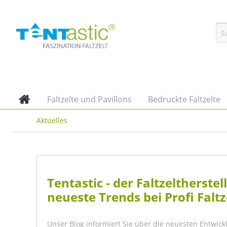
Faltzelte und Pavillons
Bedruckte Faltzelte
Aktuelles
Tentastic - der Faltzeltherst
neueste Trends bei Profi Faltz
Unser Blog informiert Sie über die neuesten Entwick