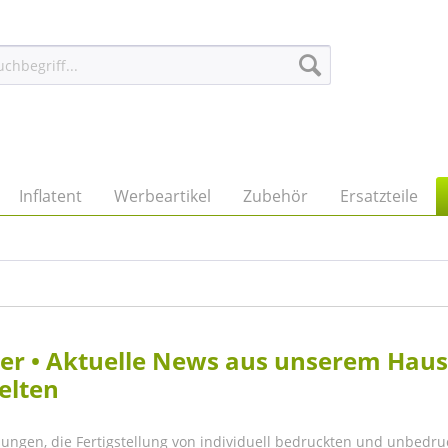
Inflatent
Werbeartikel
Zubehör
Ersatzteile
eller • Aktuelle News aus unserem Hau
elten
lungen, die Fertigstellung von individuell bedruckten und unbedru