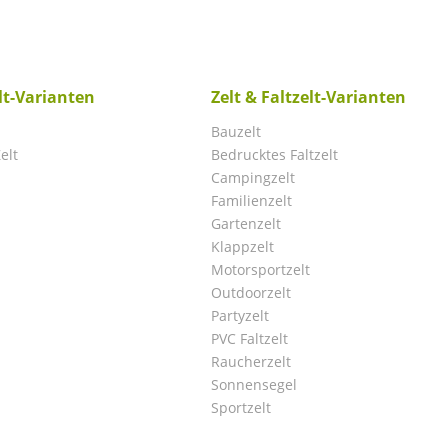
elt-Varianten
Zelt & Faltzelt-Varianten
Bauzelt
elt
Bedrucktes Faltzelt
Campingzelt
Familienzelt
Gartenzelt
Klappzelt
Motorsportzelt
Outdoorzelt
Partyzelt
PVC Faltzelt
Raucherzelt
Sonnensegel
Sportzelt