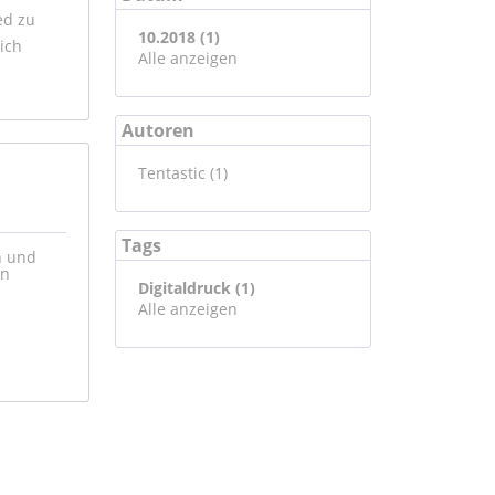
ed zu
10.2018 (1)
ich
Alle anzeigen
Autoren
Tentastic (1)
Tags
en und
in
Digitaldruck (1)
Alle anzeigen