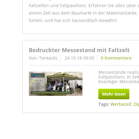
Faltzelten und Faltpavillons. Erfahren Sie alles über d
einem Zelt aus dem Baumarkt in der Materialstärke, d
fühlen, und hat sich tausendfach bewährt.
Bedruckter Messestand mit Faltzelt
Von: Tentastic
24.10.18 09:00
0 Kommentare
Messestände realisi
Faltpavillons. In 
knackiger Messestan
Mehr lesen
Tags:
Werbezelt
,
Di