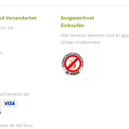
nd Versandarten
Ausgezeichnet
Einkaufen
für Sie:
Alle Tentastic Pavillons sind B1 ge
schwer entflammbar
st
uf tentastic.de
 Haus ab 350 Euro