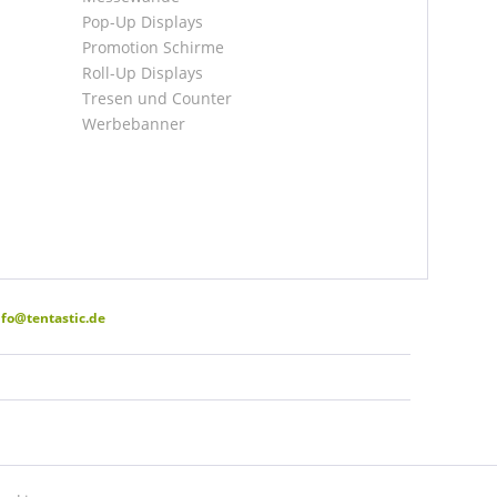
Pop-Up Displays
Promotion Schirme
Roll-Up Displays
Tresen und Counter
Werbebanner
nfo@tentastic.de