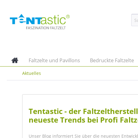
Faltzelte und Pavillons
Bedruckte Faltzelte
Aktuelles
Tentastic - der Faltzeltherst
neueste Trends bei Profi Faltz
Unser Blog informiert Sie über die neuesten Entwick