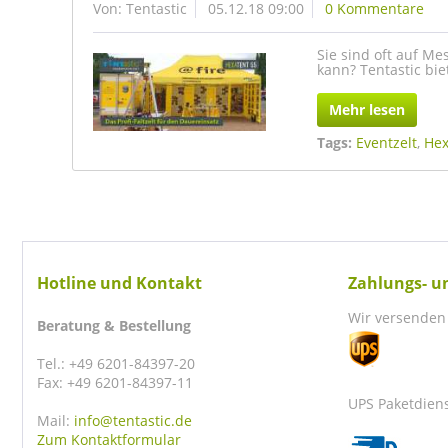
Von: Tentastic
05.12.18 09:00
0 Kommentare
Sie sind oft auf M
kann? Tentastic bie
Mehr lesen
Tags:
Eventzelt
,
Hex
Hotline und Kontakt
Zahlungs- u
Wir versenden 
Beratung & Bestellung
Tel.: +49 6201-84397-20
Fax: +49 6201-84397-11
UPS Paketdien
Mail:
info@tentastic.de
Zum Kontaktformular