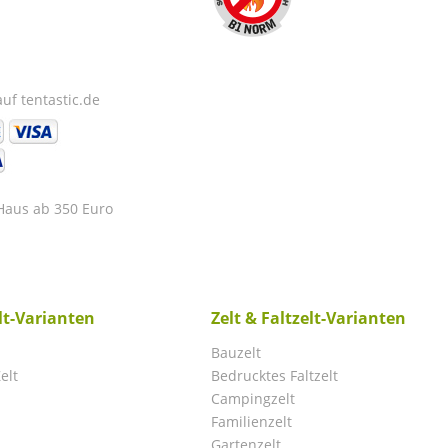
uf tentastic.de
 Haus ab 350 Euro
elt-Varianten
Zelt & Faltzelt-Varianten
Bauzelt
elt
Bedrucktes Faltzelt
Campingzelt
Familienzelt
Gartenzelt