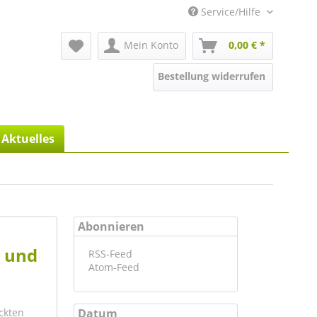
Service/Hilfe
Mein Konto
0,00 € *
Bestellung widerrufen
Aktuelles
Abonnieren
s und
RSS-Feed
Atom-Feed
ckten
Datum