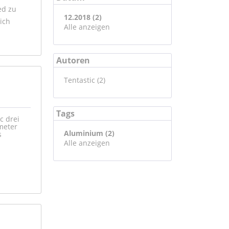
ed zu
12.2018 (2)
ich
Alle anzeigen
Autoren
Tentastic (2)
Tags
c drei
imeter
Aluminium (2)
s
Alle anzeigen