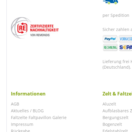
per Spedition
Sicher zahlen a
Lieferung frei
(Deutschland).
Informationen
Zelt & Faltz
AGB
Aluzelt
Aktuelles / BLOG
Aufblasbares Z
Faltzelte Faltpavillon Galerie
Bergungszelt
Impressum
Bogenzelt
Rückgabe
Edelstahlzelt