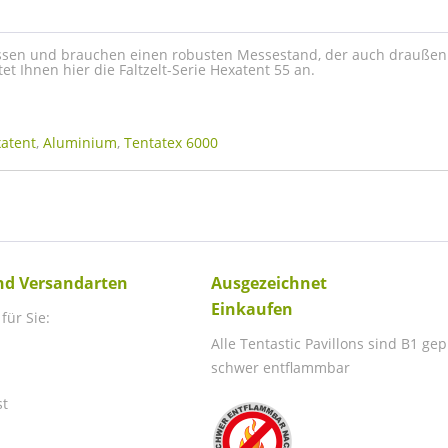
essen und brauchen einen robusten Messestand, der auch draußen
tet Ihnen hier die Faltzelt-Serie Hexatent 55 an.
atent
,
Aluminium
,
Tentatex 6000
nd Versandarten
Ausgezeichnet
Einkaufen
für Sie:
Alle Tentastic Pavillons sind B1 ge
schwer entflammbar
st