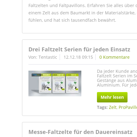
Faltzelten und Faltpavillons. Erfahren Sie alles über d
einem Zelt aus dem Baumarkt in der Materialstärke, d
fühlen, und hat sich tausendfach bewährt.
Drei Faltzelt Serien für jeden Einsatz
Von: Tentastic
12.12.18 09:15
0 Kommentare
Da jeder Kunde ande
Faltzelt Serien im 
Gestänge aus Alumi
Aluminium. Für jed
Mehr lesen
Tags:
Zelt
,
ProPavil
Messe-Faltzelte für den Dauereinsatz