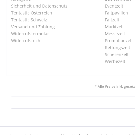
Sicherheit und Datenschutz
Eventzelt
Tentastic Österreich
Faltpavillon
Tentastic Schweiz
Faltzelt
Versand und Zahlung
Marktzelt
Widerrufsformular
Messezelt
Widerrufsrecht
Promotionzelt
Rettungszelt
Scherenzelt
Werbezelt
* Alle Preise inkl. gese