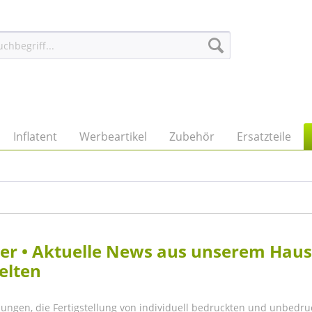
Inflatent
Werbeartikel
Zubehör
Ersatzteile
eller • Aktuelle News aus unserem Hau
elten
lungen, die Fertigstellung von individuell bedruckten und unbedru