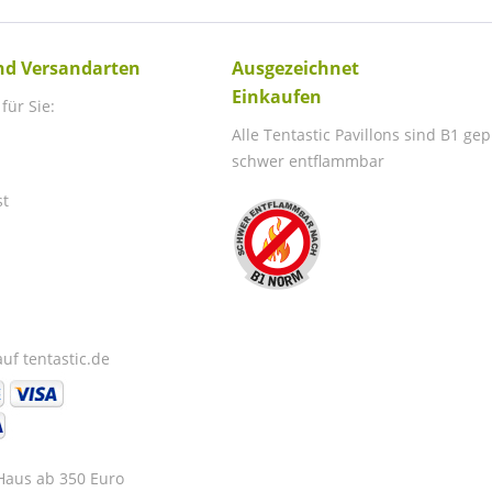
nd Versandarten
Ausgezeichnet
Einkaufen
für Sie:
Alle Tentastic Pavillons sind B1 ge
schwer entflammbar
st
uf tentastic.de
 Haus ab 350 Euro