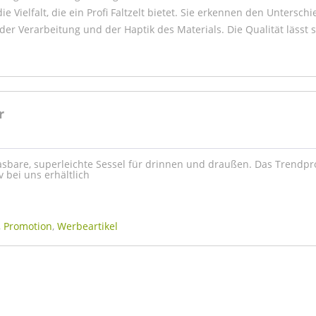
ie Vielfalt, die ein Profi Faltzelt bietet. Sie erkennen den Unterschi
er Verarbeitung und der Haptik des Materials. Die Qualität lässt s
r
sbare, superleichte Sessel für drinnen und draußen. Das Trendpr
v bei uns erhältlich
,
Promotion
,
Werbeartikel