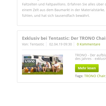
Faltzelten und Faltpavillons. Erfahren Sie alles über d
einem Zelt aus dem Baumarkt in der Materialstärke, d
fühlen, und hat sich tausendfach bewährt.
Exklusiv bei Tentastic: Der TRONO Chai
Von: Tentastic
02.04.19 09:30
0 Kommentare
TRONO - Der aufbla
des Jahres - exklusi
Mehr lesen
Tags:
TRONO Chair