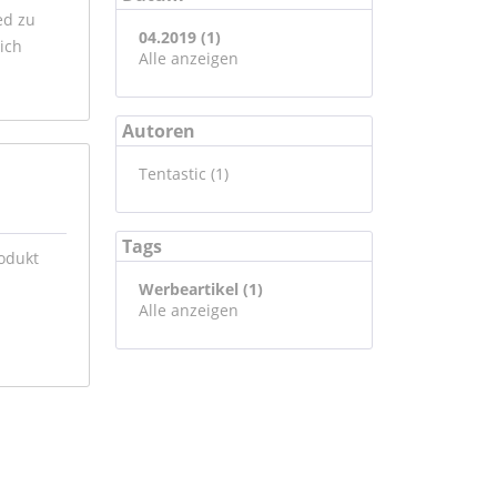
ed zu
04.2019 (1)
ich
Alle anzeigen
Autoren
Tentastic (1)
Tags
odukt
Werbeartikel (1)
Alle anzeigen