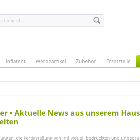
Inflatent
Werbeartikel
Zubehör
Ersatzteile
eller • Aktuelle News aus unserem Hau
elten
lungen, die Fertigstellung von individuell bedruckten und unbedru