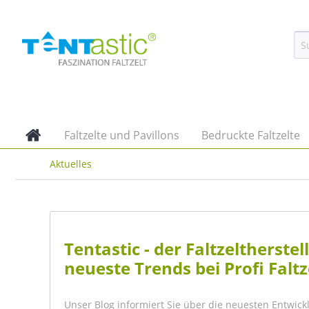
Faltzelte und Pavillons
Bedruckte Faltzelte
Aktuelles
Tentastic - der Faltzeltherst
neueste Trends bei Profi Faltz
Unser Blog informiert Sie über die neuesten Entwick