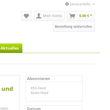
Service/Hilfe
Mein Konto
0,00 € *
Bestellung widerrufen
Aktuelles
Abonnieren
s und
RSS-Feed
Atom-Feed
ckten
Datum