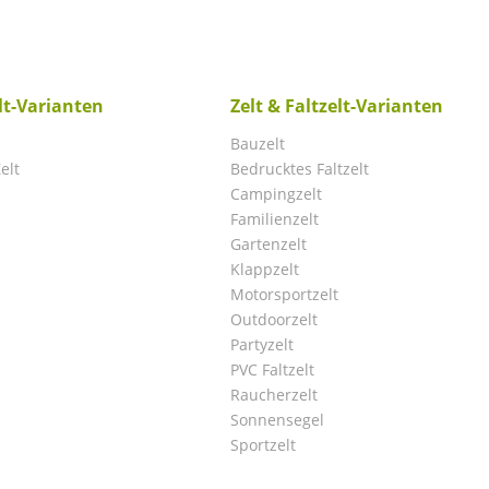
elt-Varianten
Zelt & Faltzelt-Varianten
Bauzelt
elt
Bedrucktes Faltzelt
Campingzelt
Familienzelt
Gartenzelt
Klappzelt
Motorsportzelt
Outdoorzelt
Partyzelt
PVC Faltzelt
Raucherzelt
Sonnensegel
Sportzelt